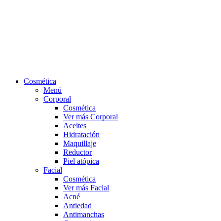
Cosmética
Menú
Corporal
Cosmética
Ver más Corporal
Aceites
Hidratación
Maquillaje
Reductor
Piel atópica
Facial
Cosmética
Ver más Facial
Acné
Antiedad
Antimanchas