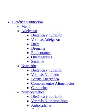
Dietética y nutrición
Menú
Adelgazar
Dietética y nutrición
Ver más Adelgazar
Dieta
Drenante
Edulcorantes
Quemagrasas
Saciante
Nutrición
Dietética y nutrición
Ver más Nutrición
Barrita Energética
Complementos Alimenticios
Caramelos
Nutricosmética
Dietética y nutrición
Ver más Nutricosmética
Antioxidante