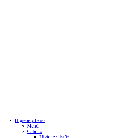
Higiene y baño
Menú
Cabello
Higiene y baño