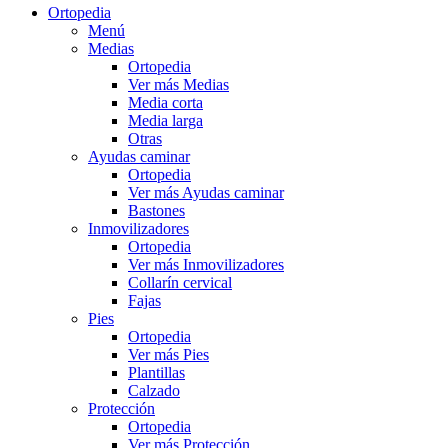
Ortopedia
Menú
Medias
Ortopedia
Ver más Medias
Media corta
Media larga
Otras
Ayudas caminar
Ortopedia
Ver más Ayudas caminar
Bastones
Inmovilizadores
Ortopedia
Ver más Inmovilizadores
Collarín cervical
Fajas
Pies
Ortopedia
Ver más Pies
Plantillas
Calzado
Protección
Ortopedia
Ver más Protección