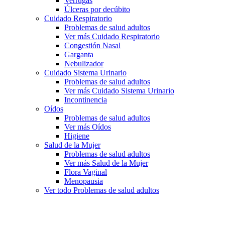
Verrugas
Úlceras por decúbito
Cuidado Respiratorio
Problemas de salud adultos
Ver más Cuidado Respiratorio
Congestión Nasal
Garganta
Nebulizador
Cuidado Sistema Urinario
Problemas de salud adultos
Ver más Cuidado Sistema Urinario
Incontinencia
Oídos
Problemas de salud adultos
Ver más Oídos
Higiene
Salud de la Mujer
Problemas de salud adultos
Ver más Salud de la Mujer
Flora Vaginal
Menopausia
Ver todo Problemas de salud adultos