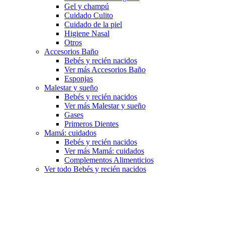
Gel y champú
Cuidado Culito
Cuidado de la piel
Higiene Nasal
Otros
Accesorios Baño
Bebés y recién nacidos
Ver más Accesorios Baño
Esponjas
Malestar y sueño
Bebés y recién nacidos
Ver más Malestar y sueño
Gases
Primeros Dientes
Mamá: cuidados
Bebés y recién nacidos
Ver más Mamá: cuidados
Complementos Alimenticios
Ver todo Bebés y recién nacidos