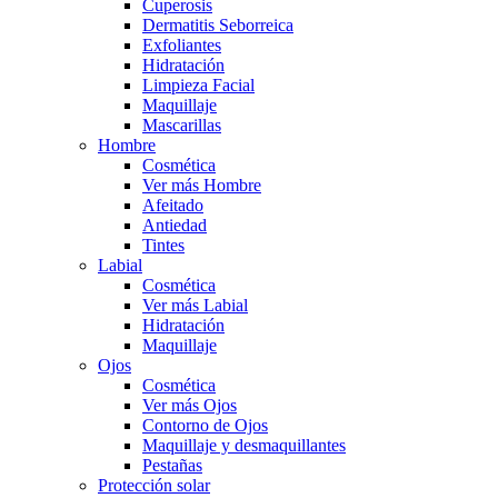
Cuperosis
Dermatitis Seborreica
Exfoliantes
Hidratación
Limpieza Facial
Maquillaje
Mascarillas
Hombre
Cosmética
Ver más Hombre
Afeitado
Antiedad
Tintes
Labial
Cosmética
Ver más Labial
Hidratación
Maquillaje
Ojos
Cosmética
Ver más Ojos
Contorno de Ojos
Maquillaje y desmaquillantes
Pestañas
Protección solar