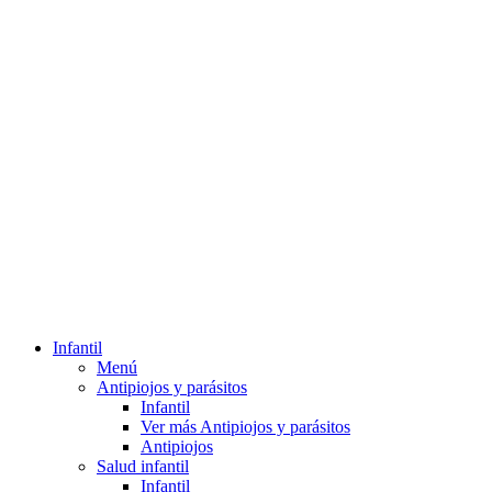
Infantil
Menú
Antipiojos y parásitos
Infantil
Ver más Antipiojos y parásitos
Antipiojos
Salud infantil
Infantil