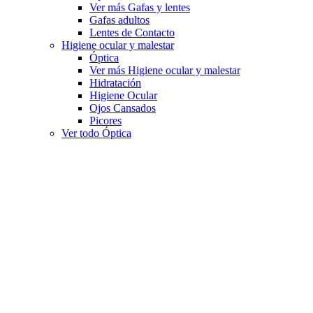
Ver más Gafas y lentes
Gafas adultos
Lentes de Contacto
Higiene ocular y malestar
Óptica
Ver más Higiene ocular y malestar
Hidratación
Higiene Ocular
Ojos Cansados
Picores
Ver todo Óptica