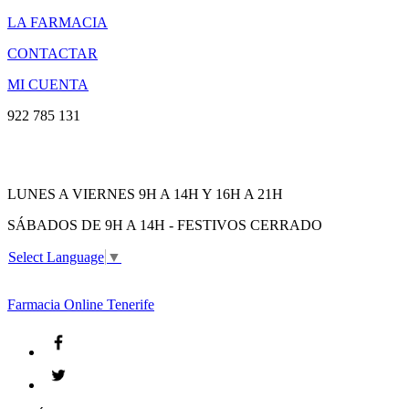
LA FARMACIA
CONTACTAR
MI CUENTA
922 785 131
LUNES A VIERNES 9H A 14H Y 16H A 21H
SÁBADOS DE 9H A 14H - FESTIVOS CERRADO
Select Language
▼
Farmacia
Online Tenerife