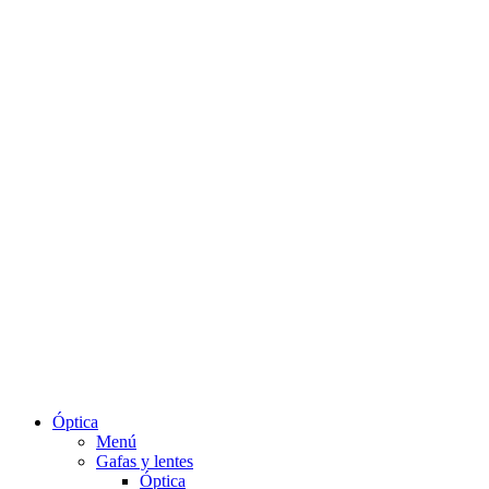
Óptica
Menú
Gafas y lentes
Óptica