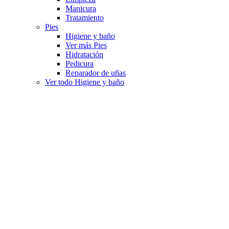
Manicura
Tratamiento
Pies
Higiene y baño
Ver más Pies
Hidratación
Pedicura
Reparador de uñas
Ver todo Higiene y baño