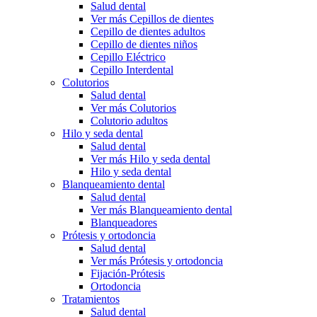
Salud dental
Ver más Cepillos de dientes
Cepillo de dientes adultos
Cepillo de dientes niños
Cepillo Eléctrico
Cepillo Interdental
Colutorios
Salud dental
Ver más Colutorios
Colutorio adultos
Hilo y seda dental
Salud dental
Ver más Hilo y seda dental
Hilo y seda dental
Blanqueamiento dental
Salud dental
Ver más Blanqueamiento dental
Blanqueadores
Prótesis y ortodoncia
Salud dental
Ver más Prótesis y ortodoncia
Fijación-Prótesis
Ortodoncia
Tratamientos
Salud dental