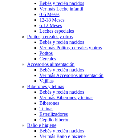
Bebés y recién nacidos
Ver más Leche infantil
0-6 Meses
12-18 Meses
6-12 Meses
Leches especiales
Potitos, cereales y otros
Bebés y recién nacidos
Ver más Potitos, cereales y otros
Potitos
Cereales
Accesorios alimentación
Bebés y recién nacidos
Ver más Accesorios alimentación
Vajillas
Biberones y tetinas
Bebés y recién nacidos
Ver más Biberones y tetinas
Biberones
Tetinas
Esterilizadores
Cepillo biberón
Baño e higiene
Bebés y recién nacidos
Ver más Baño e higiene