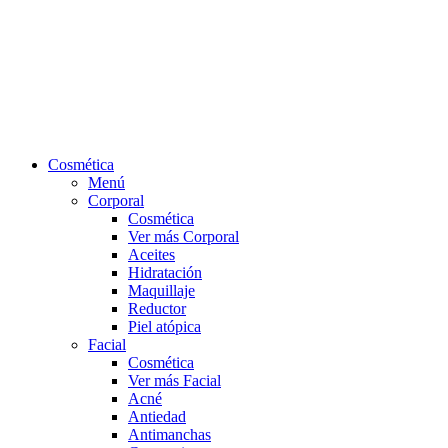
Cosmética
Menú
Corporal
Cosmética
Ver más Corporal
Aceites
Hidratación
Maquillaje
Reductor
Piel atópica
Facial
Cosmética
Ver más Facial
Acné
Antiedad
Antimanchas