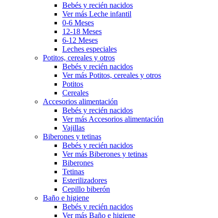
Bebés y recién nacidos
Ver más Leche infantil
0-6 Meses
12-18 Meses
6-12 Meses
Leches especiales
Potitos, cereales y otros
Bebés y recién nacidos
Ver más Potitos, cereales y otros
Potitos
Cereales
Accesorios alimentación
Bebés y recién nacidos
Ver más Accesorios alimentación
Vajillas
Biberones y tetinas
Bebés y recién nacidos
Ver más Biberones y tetinas
Biberones
Tetinas
Esterilizadores
Cepillo biberón
Baño e higiene
Bebés y recién nacidos
Ver más Baño e higiene