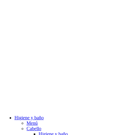
Higiene y baño
Menú
Cabello
Higiene y baño