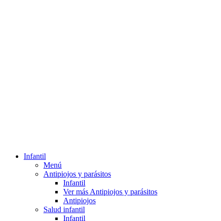
Infantil
Menú
Antipiojos y parásitos
Infantil
Ver más Antipiojos y parásitos
Antipiojos
Salud infantil
Infantil