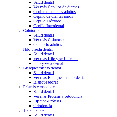
Salud dental
Ver más Cepillos de dientes
Cepillo de dientes adultos
Cepillo de dientes niños
Cepillo Eléctrico
Cepillo Interdental
Colutorios
Salud dental
Ver más Colutorios
Colutorio adultos
Hilo y seda dental
Salud dental
Ver más Hilo y seda dental
Hilo y seda dental
Blanqueamiento dental
Salud dental
Ver más Blanqueamiento dental
Blanqueadores
Prótesis y ortodoncia
Salud dental
Ver más Prótesis y ortodoncia
Fijación-Prótesis
Ortodoncia
Tratamientos
Salud dental