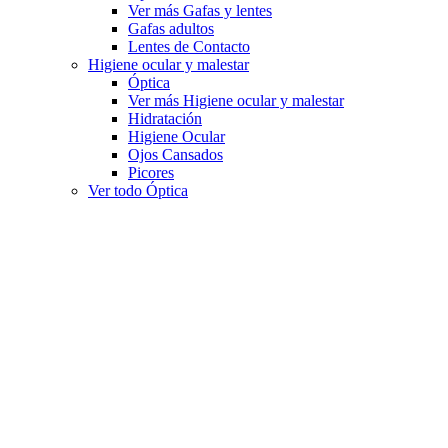
Ver más Gafas y lentes
Gafas adultos
Lentes de Contacto
Higiene ocular y malestar
Óptica
Ver más Higiene ocular y malestar
Hidratación
Higiene Ocular
Ojos Cansados
Picores
Ver todo Óptica