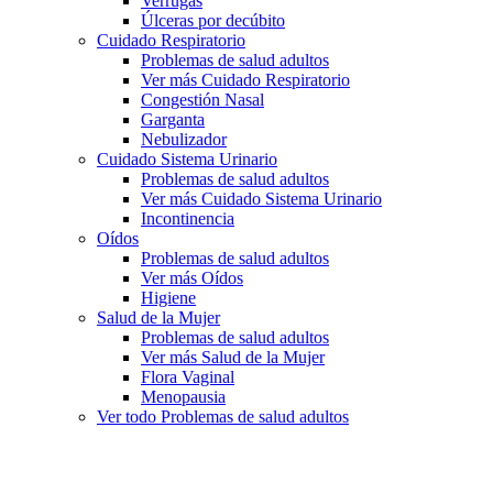
Verrugas
Úlceras por decúbito
Cuidado Respiratorio
Problemas de salud adultos
Ver más Cuidado Respiratorio
Congestión Nasal
Garganta
Nebulizador
Cuidado Sistema Urinario
Problemas de salud adultos
Ver más Cuidado Sistema Urinario
Incontinencia
Oídos
Problemas de salud adultos
Ver más Oídos
Higiene
Salud de la Mujer
Problemas de salud adultos
Ver más Salud de la Mujer
Flora Vaginal
Menopausia
Ver todo Problemas de salud adultos