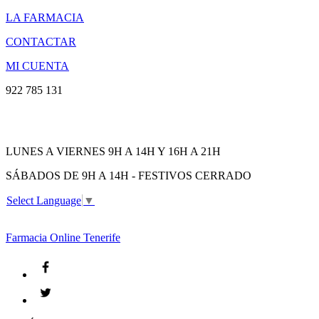
LA FARMACIA
CONTACTAR
MI CUENTA
922 785 131
LUNES A VIERNES 9H A 14H Y 16H A 21H
SÁBADOS DE 9H A 14H - FESTIVOS CERRADO
Select Language
▼
Farmacia
Online Tenerife