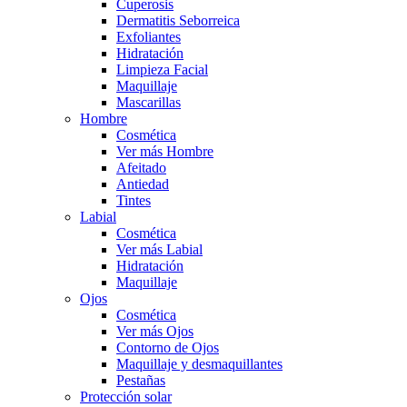
Cuperosis
Dermatitis Seborreica
Exfoliantes
Hidratación
Limpieza Facial
Maquillaje
Mascarillas
Hombre
Cosmética
Ver más Hombre
Afeitado
Antiedad
Tintes
Labial
Cosmética
Ver más Labial
Hidratación
Maquillaje
Ojos
Cosmética
Ver más Ojos
Contorno de Ojos
Maquillaje y desmaquillantes
Pestañas
Protección solar