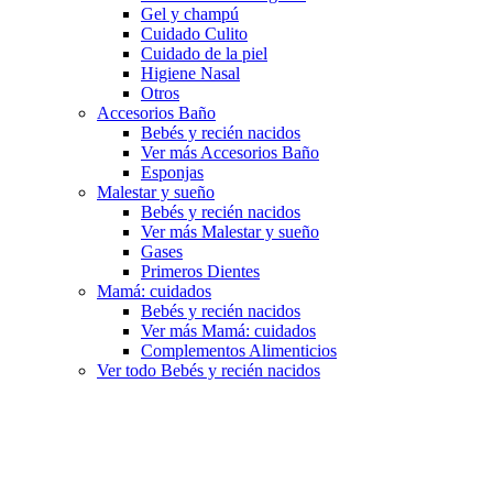
Gel y champú
Cuidado Culito
Cuidado de la piel
Higiene Nasal
Otros
Accesorios Baño
Bebés y recién nacidos
Ver más Accesorios Baño
Esponjas
Malestar y sueño
Bebés y recién nacidos
Ver más Malestar y sueño
Gases
Primeros Dientes
Mamá: cuidados
Bebés y recién nacidos
Ver más Mamá: cuidados
Complementos Alimenticios
Ver todo Bebés y recién nacidos