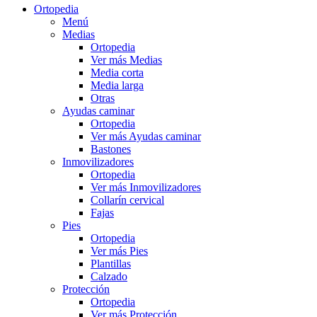
Ortopedia
Menú
Medias
Ortopedia
Ver más Medias
Media corta
Media larga
Otras
Ayudas caminar
Ortopedia
Ver más Ayudas caminar
Bastones
Inmovilizadores
Ortopedia
Ver más Inmovilizadores
Collarín cervical
Fajas
Pies
Ortopedia
Ver más Pies
Plantillas
Calzado
Protección
Ortopedia
Ver más Protección