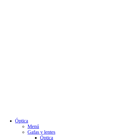
Óptica
Menú
Gafas y lentes
Óptica