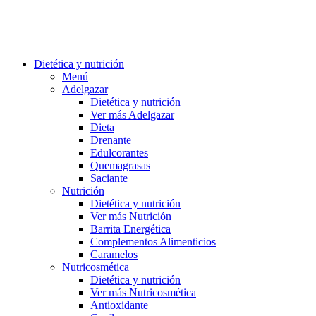
Dietética y nutrición
Menú
Adelgazar
Dietética y nutrición
Ver más Adelgazar
Dieta
Drenante
Edulcorantes
Quemagrasas
Saciante
Nutrición
Dietética y nutrición
Ver más Nutrición
Barrita Energética
Complementos Alimenticios
Caramelos
Nutricosmética
Dietética y nutrición
Ver más Nutricosmética
Antioxidante