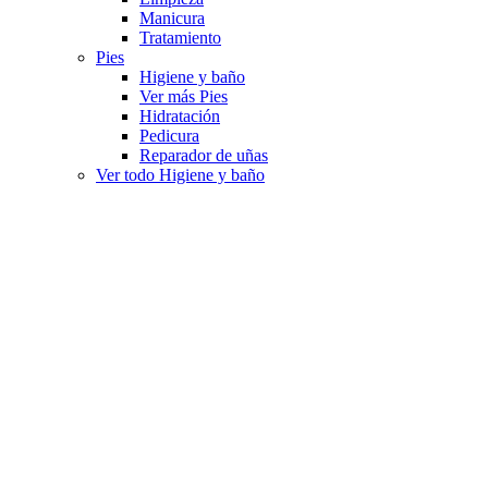
Manicura
Tratamiento
Pies
Higiene y baño
Ver más Pies
Hidratación
Pedicura
Reparador de uñas
Ver todo Higiene y baño