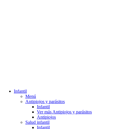
Infantil
Menú
Antipiojos y parásitos
Infantil
Ver más Antipiojos y parásitos
Antipiojos
Salud infantil
Infantil