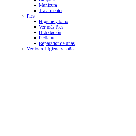
Manicura
Tratamiento
Pies
Higiene y baño
Ver más Pies
Hidratación
Pedicura
Reparador de uñas
Ver todo Higiene y baño