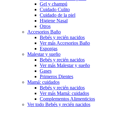
Gel y champú
Cuidado Culito
Cuidado de la piel
Higiene Nasal
Otros
Accesorios Baño
Bebés y recién nacidos
Ver más Accesorios Baño
Esponjas
Malestar y sueño
Bebés y recién nacidos
Ver más Malestar y sueño
Gases
Primeros Dientes
Mamá: cuidados
Bebés y recién nacidos
Ver más Mamá: cuidados
Complementos Alimenticios
Ver todo Bebés y recién nacidos