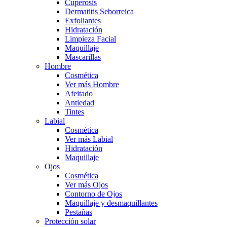
Cuperosis
Dermatitis Seborreica
Exfoliantes
Hidratación
Limpieza Facial
Maquillaje
Mascarillas
Hombre
Cosmética
Ver más Hombre
Afeitado
Antiedad
Tintes
Labial
Cosmética
Ver más Labial
Hidratación
Maquillaje
Ojos
Cosmética
Ver más Ojos
Contorno de Ojos
Maquillaje y desmaquillantes
Pestañas
Protección solar