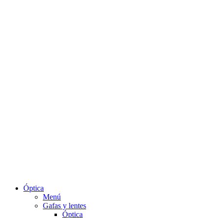
Óptica
Menú
Gafas y lentes
Óptica