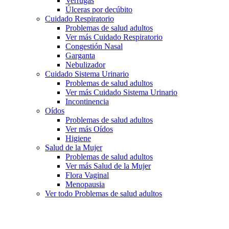
Verrugas
Úlceras por decúbito
Cuidado Respiratorio
Problemas de salud adultos
Ver más Cuidado Respiratorio
Congestión Nasal
Garganta
Nebulizador
Cuidado Sistema Urinario
Problemas de salud adultos
Ver más Cuidado Sistema Urinario
Incontinencia
Oídos
Problemas de salud adultos
Ver más Oídos
Higiene
Salud de la Mujer
Problemas de salud adultos
Ver más Salud de la Mujer
Flora Vaginal
Menopausia
Ver todo Problemas de salud adultos