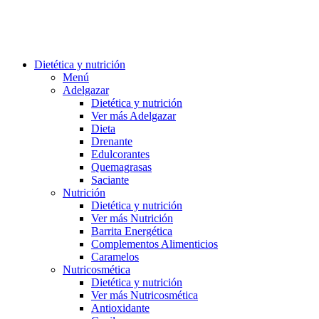
Dietética y nutrición
Menú
Adelgazar
Dietética y nutrición
Ver más Adelgazar
Dieta
Drenante
Edulcorantes
Quemagrasas
Saciante
Nutrición
Dietética y nutrición
Ver más Nutrición
Barrita Energética
Complementos Alimenticios
Caramelos
Nutricosmética
Dietética y nutrición
Ver más Nutricosmética
Antioxidante