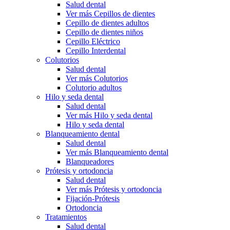
Salud dental
Ver más Cepillos de dientes
Cepillo de dientes adultos
Cepillo de dientes niños
Cepillo Eléctrico
Cepillo Interdental
Colutorios
Salud dental
Ver más Colutorios
Colutorio adultos
Hilo y seda dental
Salud dental
Ver más Hilo y seda dental
Hilo y seda dental
Blanqueamiento dental
Salud dental
Ver más Blanqueamiento dental
Blanqueadores
Prótesis y ortodoncia
Salud dental
Ver más Prótesis y ortodoncia
Fijación-Prótesis
Ortodoncia
Tratamientos
Salud dental