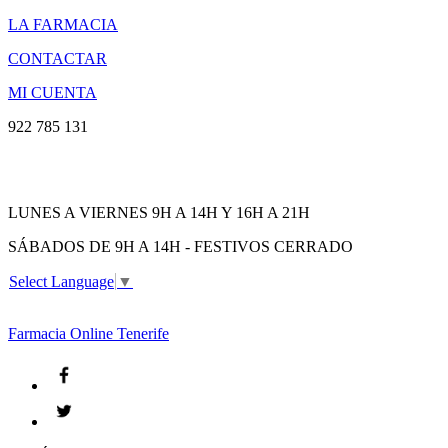
LA FARMACIA
CONTACTAR
MI CUENTA
922 785 131
LUNES A VIERNES 9H A 14H Y 16H A 21H
SÁBADOS DE 9H A 14H - FESTIVOS CERRADO
Select Language
▼
Farmacia
Online Tenerife