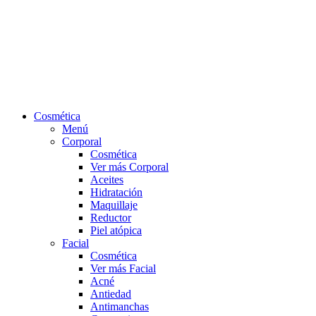
Cosmética
Menú
Corporal
Cosmética
Ver más Corporal
Aceites
Hidratación
Maquillaje
Reductor
Piel atópica
Facial
Cosmética
Ver más Facial
Acné
Antiedad
Antimanchas