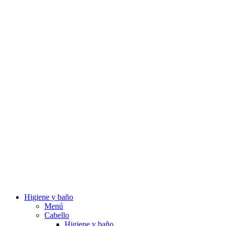
Higiene y baño
Menú
Cabello
Higiene y baño