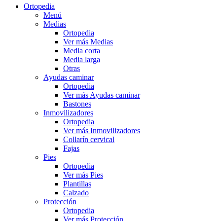
Ortopedia
Menú
Medias
Ortopedia
Ver más Medias
Media corta
Media larga
Otras
Ayudas caminar
Ortopedia
Ver más Ayudas caminar
Bastones
Inmovilizadores
Ortopedia
Ver más Inmovilizadores
Collarín cervical
Fajas
Pies
Ortopedia
Ver más Pies
Plantillas
Calzado
Protección
Ortopedia
Ver más Protección