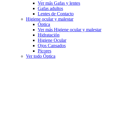
Ver más Gafas y lentes
Gafas adultos
Lentes de Contacto
Higiene ocular y malestar
Óptica
Ver más Higiene ocular y malestar
Hidratación
Higiene Ocular
Ojos Cansados
Picores
Ver todo Óptica