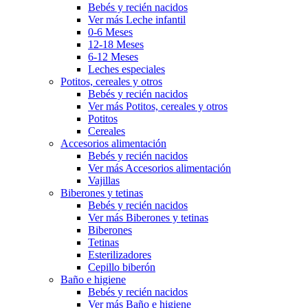
Bebés y recién nacidos
Ver más Leche infantil
0-6 Meses
12-18 Meses
6-12 Meses
Leches especiales
Potitos, cereales y otros
Bebés y recién nacidos
Ver más Potitos, cereales y otros
Potitos
Cereales
Accesorios alimentación
Bebés y recién nacidos
Ver más Accesorios alimentación
Vajillas
Biberones y tetinas
Bebés y recién nacidos
Ver más Biberones y tetinas
Biberones
Tetinas
Esterilizadores
Cepillo biberón
Baño e higiene
Bebés y recién nacidos
Ver más Baño e higiene