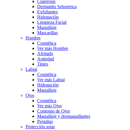
Cuperosis
Dermatitis Seborreica
Exfoliantes
Hidratación
Limpieza Facial
Maquillaje
Mascarillas
Hombre
Cosmética
Ver más Hombre
Afeitado
Antiedad
Tintes
Labial
Cosmética
Ver más Labial
Hidratación
Maquillaje
Ojos
Cosmética
Ver más Ojos
Contorno de Ojos
Maquillaje y desmaquillantes
Pestañas
Protección solar