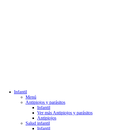
Infantil
Menú
Antipiojos y parásitos
Infantil
Ver más Antipiojos y parásitos
Antipiojos
Salud infantil
Infantil