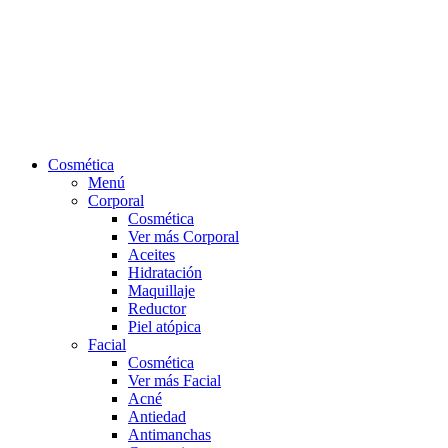
Cosmética
Menú
Corporal
Cosmética
Ver más Corporal
Aceites
Hidratación
Maquillaje
Reductor
Piel atópica
Facial
Cosmética
Ver más Facial
Acné
Antiedad
Antimanchas