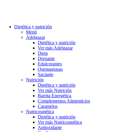
Dietética y nutrición
Menú
Adelgazar
Dietética y nutrición
Ver más Adelgazar
Dieta
Drenante
Edulcorantes
Quemagrasas
Saciante
Nutrición
Dietética y nutrición
Ver más Nutrición
Barrita Energética
Complementos Alimenticios
Caramelos
Nutricosmética
Dietética y nutrición
Ver más Nutricosmética
Antioxidante