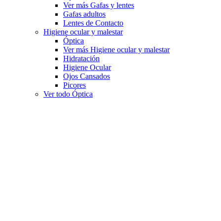
Ver más Gafas y lentes
Gafas adultos
Lentes de Contacto
Higiene ocular y malestar
Óptica
Ver más Higiene ocular y malestar
Hidratación
Higiene Ocular
Ojos Cansados
Picores
Ver todo Óptica