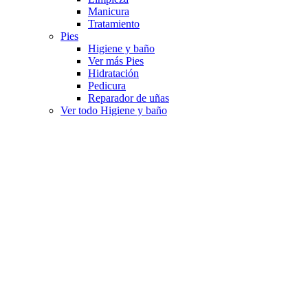
Manicura
Tratamiento
Pies
Higiene y baño
Ver más Pies
Hidratación
Pedicura
Reparador de uñas
Ver todo Higiene y baño