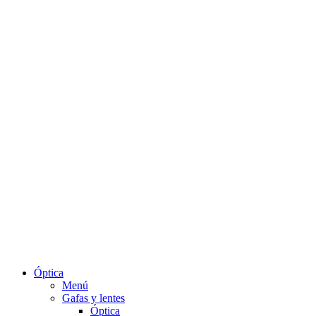
Óptica
Menú
Gafas y lentes
Óptica