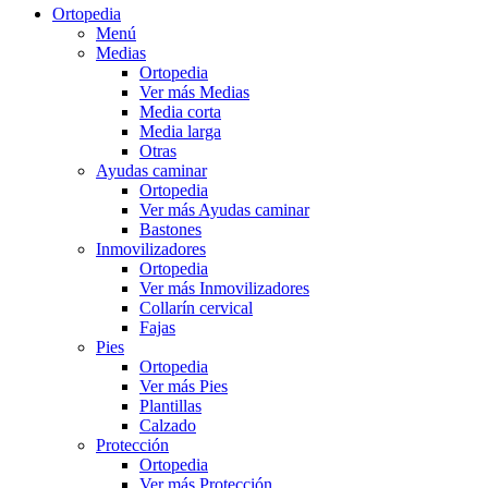
Ortopedia
Menú
Medias
Ortopedia
Ver más Medias
Media corta
Media larga
Otras
Ayudas caminar
Ortopedia
Ver más Ayudas caminar
Bastones
Inmovilizadores
Ortopedia
Ver más Inmovilizadores
Collarín cervical
Fajas
Pies
Ortopedia
Ver más Pies
Plantillas
Calzado
Protección
Ortopedia
Ver más Protección