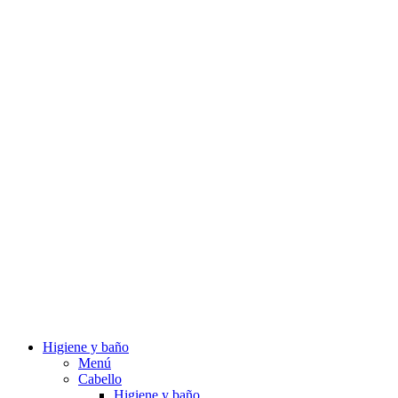
Higiene y baño
Menú
Cabello
Higiene y baño