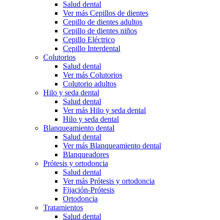
Salud dental
Ver más Cepillos de dientes
Cepillo de dientes adultos
Cepillo de dientes niños
Cepillo Eléctrico
Cepillo Interdental
Colutorios
Salud dental
Ver más Colutorios
Colutorio adultos
Hilo y seda dental
Salud dental
Ver más Hilo y seda dental
Hilo y seda dental
Blanqueamiento dental
Salud dental
Ver más Blanqueamiento dental
Blanqueadores
Prótesis y ortodoncia
Salud dental
Ver más Prótesis y ortodoncia
Fijación-Prótesis
Ortodoncia
Tratamientos
Salud dental