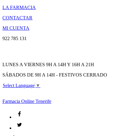
LA FARMACIA
CONTACTAR
MI CUENTA
922 785 131
LUNES A VIERNES 9H A 14H Y 16H A 21H
SÁBADOS DE 9H A 14H - FESTIVOS CERRADO
Select Language
▼
Farmacia
Online Tenerife