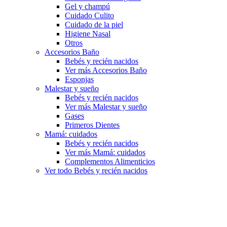
Gel y champú
Cuidado Culito
Cuidado de la piel
Higiene Nasal
Otros
Accesorios Baño
Bebés y recién nacidos
Ver más Accesorios Baño
Esponjas
Malestar y sueño
Bebés y recién nacidos
Ver más Malestar y sueño
Gases
Primeros Dientes
Mamá: cuidados
Bebés y recién nacidos
Ver más Mamá: cuidados
Complementos Alimenticios
Ver todo Bebés y recién nacidos