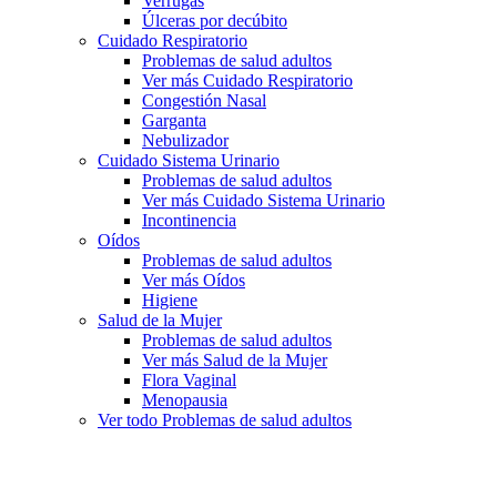
Verrugas
Úlceras por decúbito
Cuidado Respiratorio
Problemas de salud adultos
Ver más Cuidado Respiratorio
Congestión Nasal
Garganta
Nebulizador
Cuidado Sistema Urinario
Problemas de salud adultos
Ver más Cuidado Sistema Urinario
Incontinencia
Oídos
Problemas de salud adultos
Ver más Oídos
Higiene
Salud de la Mujer
Problemas de salud adultos
Ver más Salud de la Mujer
Flora Vaginal
Menopausia
Ver todo Problemas de salud adultos