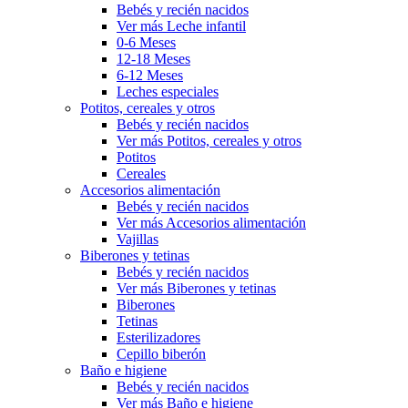
Bebés y recién nacidos
Ver más Leche infantil
0-6 Meses
12-18 Meses
6-12 Meses
Leches especiales
Potitos, cereales y otros
Bebés y recién nacidos
Ver más Potitos, cereales y otros
Potitos
Cereales
Accesorios alimentación
Bebés y recién nacidos
Ver más Accesorios alimentación
Vajillas
Biberones y tetinas
Bebés y recién nacidos
Ver más Biberones y tetinas
Biberones
Tetinas
Esterilizadores
Cepillo biberón
Baño e higiene
Bebés y recién nacidos
Ver más Baño e higiene