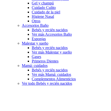
Gel y champú
Cuidado Culito
Cuidado de la piel
Higiene Nasal
Otros
Accesorios Baño
Bebés y recién nacidos
Ver más Accesorios Baño
Esponjas
Malestar y sueño
Bebés y recién nacidos
Ver más Malestar y sueño
Gases
Primeros Dientes
Mamá: cuidados
Bebés y recién nacidos
Ver más Mamá: cuidados
Complementos Alimenticios
Ver todo Bebés y recién nacidos