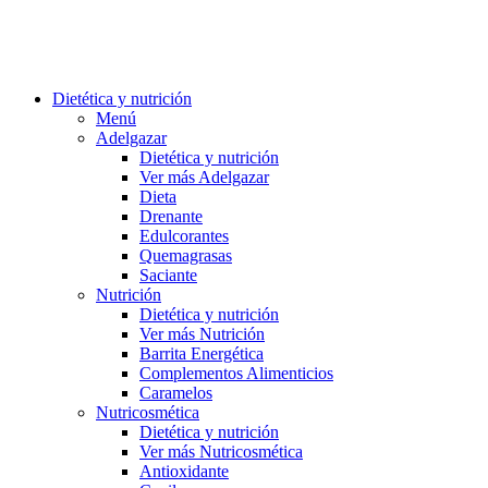
Dietética y nutrición
Menú
Adelgazar
Dietética y nutrición
Ver más Adelgazar
Dieta
Drenante
Edulcorantes
Quemagrasas
Saciante
Nutrición
Dietética y nutrición
Ver más Nutrición
Barrita Energética
Complementos Alimenticios
Caramelos
Nutricosmética
Dietética y nutrición
Ver más Nutricosmética
Antioxidante