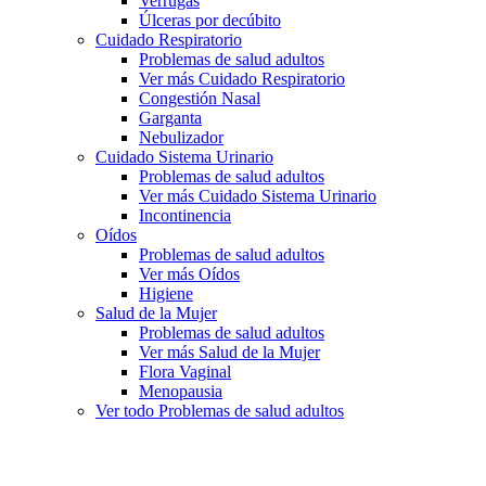
Verrugas
Úlceras por decúbito
Cuidado Respiratorio
Problemas de salud adultos
Ver más Cuidado Respiratorio
Congestión Nasal
Garganta
Nebulizador
Cuidado Sistema Urinario
Problemas de salud adultos
Ver más Cuidado Sistema Urinario
Incontinencia
Oídos
Problemas de salud adultos
Ver más Oídos
Higiene
Salud de la Mujer
Problemas de salud adultos
Ver más Salud de la Mujer
Flora Vaginal
Menopausia
Ver todo Problemas de salud adultos