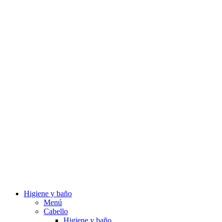
Higiene y baño
Menú
Cabello
Higiene y baño