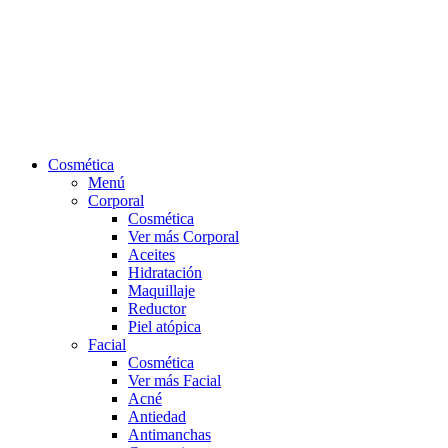
Cosmética
Menú
Corporal
Cosmética
Ver más Corporal
Aceites
Hidratación
Maquillaje
Reductor
Piel atópica
Facial
Cosmética
Ver más Facial
Acné
Antiedad
Antimanchas