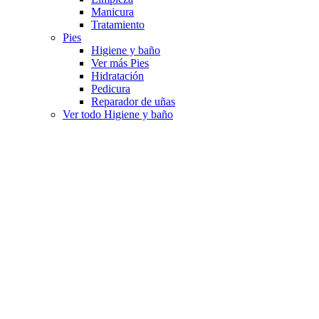
Manicura
Tratamiento
Pies
Higiene y baño
Ver más Pies
Hidratación
Pedicura
Reparador de uñas
Ver todo Higiene y baño