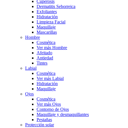
Cuperosis
Dermatitis Seborreica
Exfoliantes
Hidratación
Limpieza Facial
Maquillaje
Mascarillas
Hombre
Cosmética
Ver más Hombre
Afeitado
Antiedad
Tintes
Labial
Cosmética
Ver más Labial
Hidratación
Maquillaje
Ojos
Cosmética
Ver más Ojos
Contorno de Ojos
Maquillaje y desmaquillantes
Pestañas
Protección solar