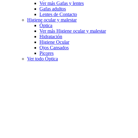
Ver más Gafas y lentes
Gafas adultos
Lentes de Contacto
Higiene ocular y malestar
Óptica
Ver más Higiene ocular y malestar
Hidratación
Higiene Ocular
Ojos Cansados
Picores
Ver todo Óptica