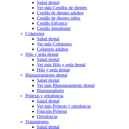
Salud dental
Ver más Cepillos de dientes
Cepillo de dientes adultos
Cepillo de dientes niños
Cepillo Eléctrico
Cepillo Interdental
Colutorios
Salud dental
Ver más Colutorios
Colutorio adultos
Hilo y seda dental
Salud dental
Ver más Hilo y seda dental
Hilo y seda dental
Blanqueamiento dental
Salud dental
Ver más Blanqueamiento dental
Blanqueadores
Prótesis y ortodoncia
Salud dental
Ver más Prótesis y ortodoncia
Fijación-Prótesis
Ortodoncia
Tratamientos
Salud dental