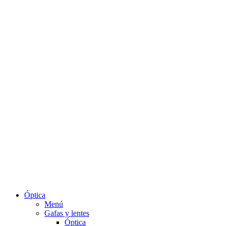
Óptica
Menú
Gafas y lentes
Óptica