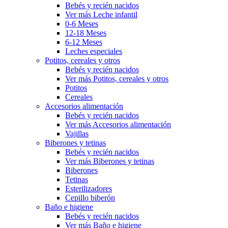
Bebés y recién nacidos
Ver más Leche infantil
0-6 Meses
12-18 Meses
6-12 Meses
Leches especiales
Potitos, cereales y otros
Bebés y recién nacidos
Ver más Potitos, cereales y otros
Potitos
Cereales
Accesorios alimentación
Bebés y recién nacidos
Ver más Accesorios alimentación
Vajillas
Biberones y tetinas
Bebés y recién nacidos
Ver más Biberones y tetinas
Biberones
Tetinas
Esterilizadores
Cepillo biberón
Baño e higiene
Bebés y recién nacidos
Ver más Baño e higiene