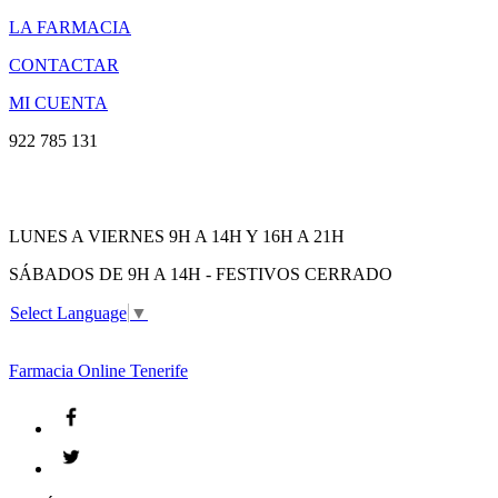
LA FARMACIA
CONTACTAR
MI CUENTA
922 785 131
LUNES A VIERNES 9H A 14H Y 16H A 21H
SÁBADOS DE 9H A 14H - FESTIVOS CERRADO
Select Language
▼
Farmacia
Online Tenerife