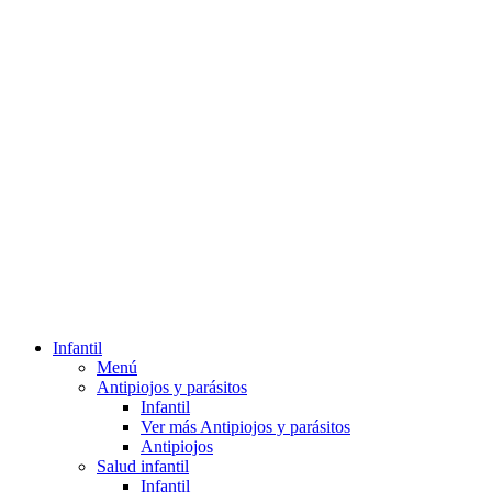
Infantil
Menú
Antipiojos y parásitos
Infantil
Ver más Antipiojos y parásitos
Antipiojos
Salud infantil
Infantil