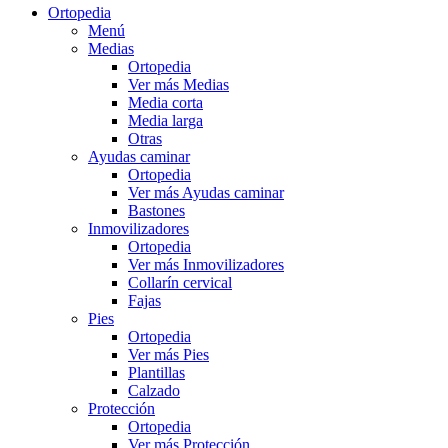
Ortopedia
Menú
Medias
Ortopedia
Ver más Medias
Media corta
Media larga
Otras
Ayudas caminar
Ortopedia
Ver más Ayudas caminar
Bastones
Inmovilizadores
Ortopedia
Ver más Inmovilizadores
Collarín cervical
Fajas
Pies
Ortopedia
Ver más Pies
Plantillas
Calzado
Protección
Ortopedia
Ver más Protección