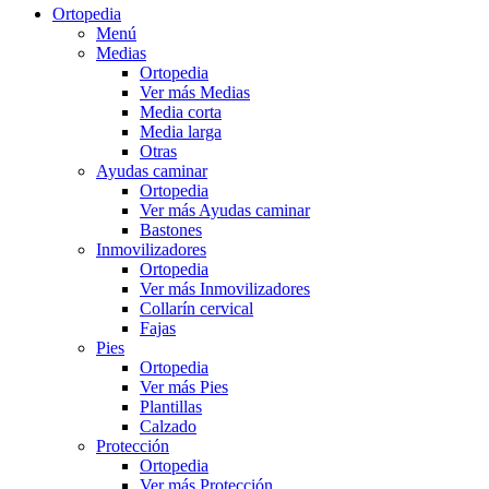
Ortopedia
Menú
Medias
Ortopedia
Ver más Medias
Media corta
Media larga
Otras
Ayudas caminar
Ortopedia
Ver más Ayudas caminar
Bastones
Inmovilizadores
Ortopedia
Ver más Inmovilizadores
Collarín cervical
Fajas
Pies
Ortopedia
Ver más Pies
Plantillas
Calzado
Protección
Ortopedia
Ver más Protección