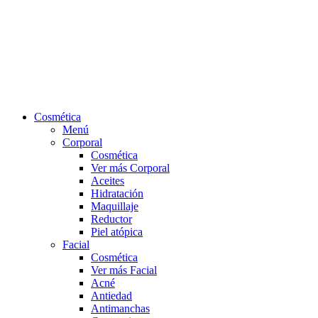
Cosmética
Menú
Corporal
Cosmética
Ver más Corporal
Aceites
Hidratación
Maquillaje
Reductor
Piel atópica
Facial
Cosmética
Ver más Facial
Acné
Antiedad
Antimanchas