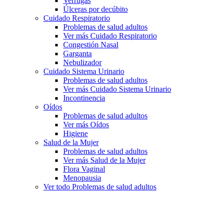
Verrugas
Úlceras por decúbito
Cuidado Respiratorio
Problemas de salud adultos
Ver más Cuidado Respiratorio
Congestión Nasal
Garganta
Nebulizador
Cuidado Sistema Urinario
Problemas de salud adultos
Ver más Cuidado Sistema Urinario
Incontinencia
Oídos
Problemas de salud adultos
Ver más Oídos
Higiene
Salud de la Mujer
Problemas de salud adultos
Ver más Salud de la Mujer
Flora Vaginal
Menopausia
Ver todo Problemas de salud adultos