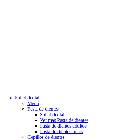
Salud dental
Menú
Pasta de dientes
Salud dental
Ver más Pasta de dientes
Pasta de dientes adultos
Pasta de dientes niños
Cepillos de dientes