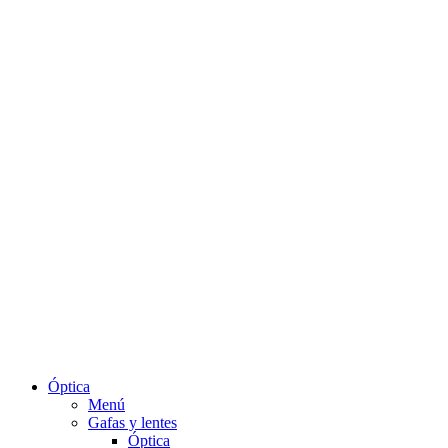
Óptica
Menú
Gafas y lentes
Óptica