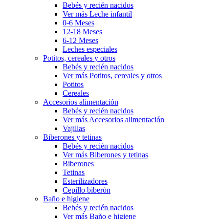
Bebés y recién nacidos
Ver más Leche infantil
0-6 Meses
12-18 Meses
6-12 Meses
Leches especiales
Potitos, cereales y otros
Bebés y recién nacidos
Ver más Potitos, cereales y otros
Potitos
Cereales
Accesorios alimentación
Bebés y recién nacidos
Ver más Accesorios alimentación
Vajillas
Biberones y tetinas
Bebés y recién nacidos
Ver más Biberones y tetinas
Biberones
Tetinas
Esterilizadores
Cepillo biberón
Baño e higiene
Bebés y recién nacidos
Ver más Baño e higiene