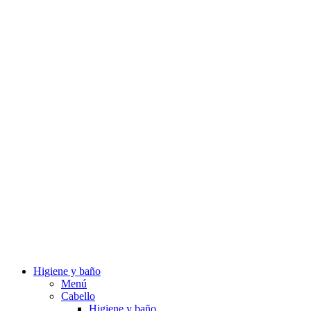
Higiene y baño
Menú
Cabello
Higiene y baño