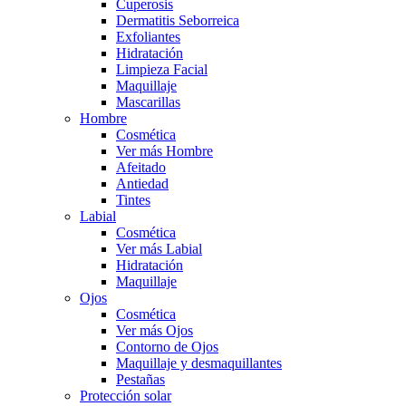
Cuperosis
Dermatitis Seborreica
Exfoliantes
Hidratación
Limpieza Facial
Maquillaje
Mascarillas
Hombre
Cosmética
Ver más Hombre
Afeitado
Antiedad
Tintes
Labial
Cosmética
Ver más Labial
Hidratación
Maquillaje
Ojos
Cosmética
Ver más Ojos
Contorno de Ojos
Maquillaje y desmaquillantes
Pestañas
Protección solar