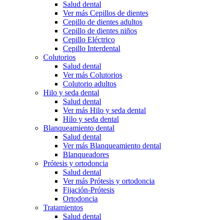
Salud dental
Ver más Cepillos de dientes
Cepillo de dientes adultos
Cepillo de dientes niños
Cepillo Eléctrico
Cepillo Interdental
Colutorios
Salud dental
Ver más Colutorios
Colutorio adultos
Hilo y seda dental
Salud dental
Ver más Hilo y seda dental
Hilo y seda dental
Blanqueamiento dental
Salud dental
Ver más Blanqueamiento dental
Blanqueadores
Prótesis y ortodoncia
Salud dental
Ver más Prótesis y ortodoncia
Fijación-Prótesis
Ortodoncia
Tratamientos
Salud dental