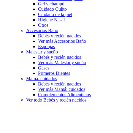
Gel y champú
Cuidado Culito
Cuidado de la piel
Higiene Nasal
Otros
Accesorios Baño
Bebés y recién nacidos
Ver más Accesorios Baño
Esponjas
Malestar y sueño
Bebés y recién nacidos
Ver más Malestar y sueño
Gases
Primeros Dientes
Mamá: cuidados
Bebés y recién nacidos
Ver más Mamá: cuidados
Complementos Alimenticios
Ver todo Bebés y recién nacidos