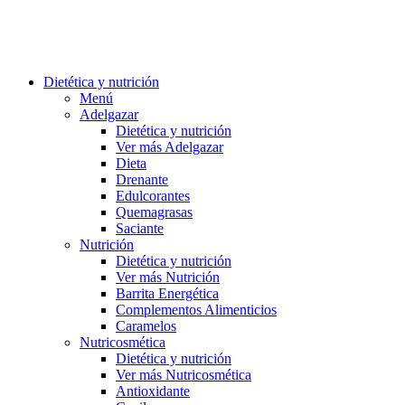
Dietética y nutrición
Menú
Adelgazar
Dietética y nutrición
Ver más Adelgazar
Dieta
Drenante
Edulcorantes
Quemagrasas
Saciante
Nutrición
Dietética y nutrición
Ver más Nutrición
Barrita Energética
Complementos Alimenticios
Caramelos
Nutricosmética
Dietética y nutrición
Ver más Nutricosmética
Antioxidante