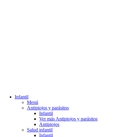
Infantil
Menú
Antipiojos y parásitos
Infantil
Ver más Antipiojos y parásitos
Antipiojos
Salud infantil
Infantil