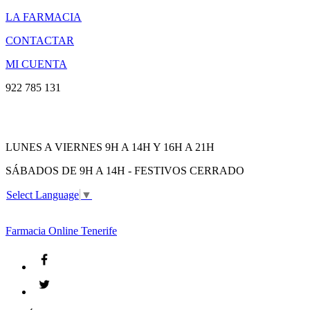
LA FARMACIA
CONTACTAR
MI CUENTA
922 785 131
LUNES A VIERNES 9H A 14H Y 16H A 21H
SÁBADOS DE 9H A 14H - FESTIVOS CERRADO
Select Language
▼
Farmacia
Online Tenerife