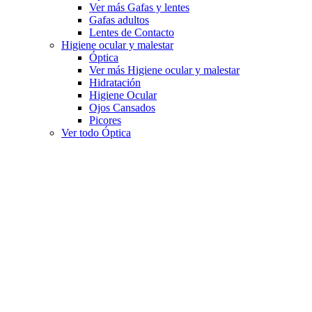
Ver más Gafas y lentes
Gafas adultos
Lentes de Contacto
Higiene ocular y malestar
Óptica
Ver más Higiene ocular y malestar
Hidratación
Higiene Ocular
Ojos Cansados
Picores
Ver todo Óptica