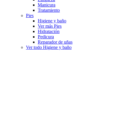
Manicura
Tratamiento
Pies
Higiene y baño
Ver más Pies
Hidratación
Pedicura
Reparador de uñas
Ver todo Higiene y baño