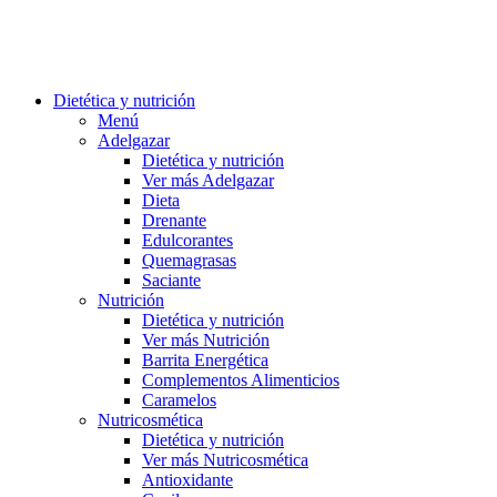
Dietética y nutrición
Menú
Adelgazar
Dietética y nutrición
Ver más Adelgazar
Dieta
Drenante
Edulcorantes
Quemagrasas
Saciante
Nutrición
Dietética y nutrición
Ver más Nutrición
Barrita Energética
Complementos Alimenticios
Caramelos
Nutricosmética
Dietética y nutrición
Ver más Nutricosmética
Antioxidante