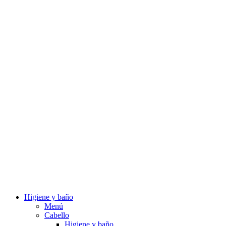
Higiene y baño
Menú
Cabello
Higiene y baño