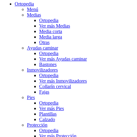
Ortopedia
Menú
Medias
Ortopedia
Ver más Medias
Media corta
Media larga
Otras
Ayudas caminar
Ortopedia
Ver más Ayudas caminar
Bastones
Inmovilizadores
Ortopedia
Ver más Inmovilizadores
Collarín cervical
Fajas
Pies
Ortopedia
Ver más Pies
Plantillas
Calzado
Protección
Ortopedia
Ver más Protección