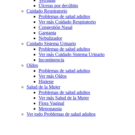
Verrugas
Úlceras por decúbito
Cuidado Respiratorio
Problemas de salud adultos
Ver más Cuidado Respiratorio
Congestión Nasal
Garganta
Nebulizador
Cuidado Sistema Urinario
Problemas de salud adultos
Ver más Cuidado Sistema Urinario
Incontinencia
Oídos
Problemas de salud adultos
Ver más Oídos
Higiene
Salud de la Mujer
Problemas de salud adultos
Ver más Salud de la Mujer
Flora Vaginal
Menopausia
Ver todo Problemas de salud adultos