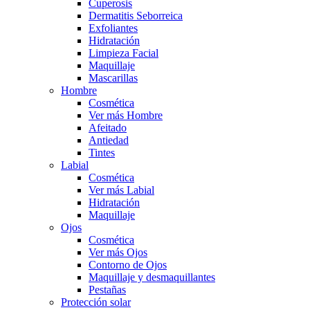
Cuperosis
Dermatitis Seborreica
Exfoliantes
Hidratación
Limpieza Facial
Maquillaje
Mascarillas
Hombre
Cosmética
Ver más Hombre
Afeitado
Antiedad
Tintes
Labial
Cosmética
Ver más Labial
Hidratación
Maquillaje
Ojos
Cosmética
Ver más Ojos
Contorno de Ojos
Maquillaje y desmaquillantes
Pestañas
Protección solar