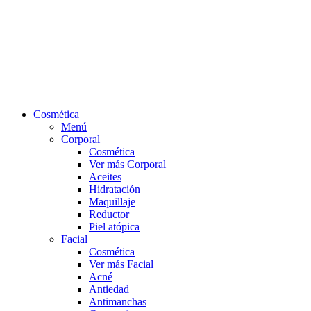
Cosmética
Menú
Corporal
Cosmética
Ver más Corporal
Aceites
Hidratación
Maquillaje
Reductor
Piel atópica
Facial
Cosmética
Ver más Facial
Acné
Antiedad
Antimanchas