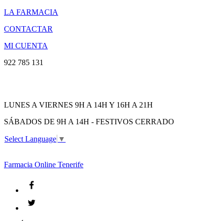
LA FARMACIA
CONTACTAR
MI CUENTA
922 785 131
LUNES A VIERNES 9H A 14H Y 16H A 21H
SÁBADOS DE 9H A 14H - FESTIVOS CERRADO
Select Language
▼
Farmacia
Online Tenerife