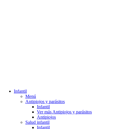
Infantil
Menú
Antipiojos y parásitos
Infantil
Ver más Antipiojos y parásitos
Antipiojos
Salud infantil
Infantil