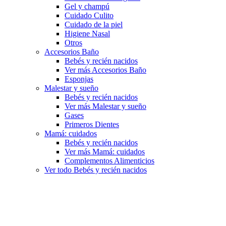
Gel y champú
Cuidado Culito
Cuidado de la piel
Higiene Nasal
Otros
Accesorios Baño
Bebés y recién nacidos
Ver más Accesorios Baño
Esponjas
Malestar y sueño
Bebés y recién nacidos
Ver más Malestar y sueño
Gases
Primeros Dientes
Mamá: cuidados
Bebés y recién nacidos
Ver más Mamá: cuidados
Complementos Alimenticios
Ver todo Bebés y recién nacidos