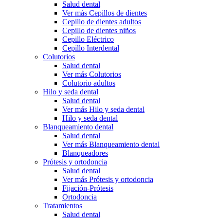
Salud dental
Ver más Cepillos de dientes
Cepillo de dientes adultos
Cepillo de dientes niños
Cepillo Eléctrico
Cepillo Interdental
Colutorios
Salud dental
Ver más Colutorios
Colutorio adultos
Hilo y seda dental
Salud dental
Ver más Hilo y seda dental
Hilo y seda dental
Blanqueamiento dental
Salud dental
Ver más Blanqueamiento dental
Blanqueadores
Prótesis y ortodoncia
Salud dental
Ver más Prótesis y ortodoncia
Fijación-Prótesis
Ortodoncia
Tratamientos
Salud dental