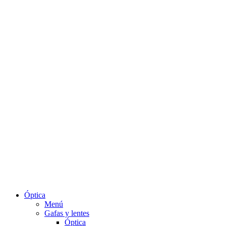
Óptica
Menú
Gafas y lentes
Óptica