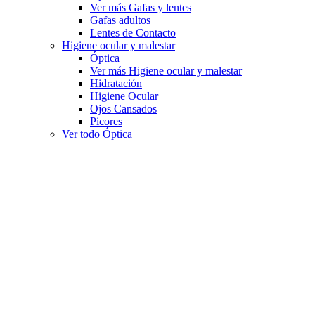
Ver más Gafas y lentes
Gafas adultos
Lentes de Contacto
Higiene ocular y malestar
Óptica
Ver más Higiene ocular y malestar
Hidratación
Higiene Ocular
Ojos Cansados
Picores
Ver todo Óptica