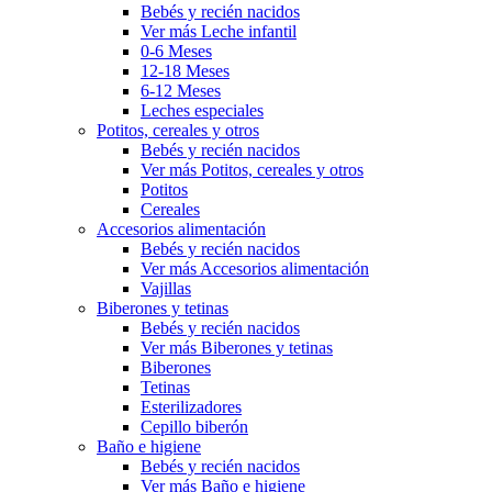
Bebés y recién nacidos
Ver más Leche infantil
0-6 Meses
12-18 Meses
6-12 Meses
Leches especiales
Potitos, cereales y otros
Bebés y recién nacidos
Ver más Potitos, cereales y otros
Potitos
Cereales
Accesorios alimentación
Bebés y recién nacidos
Ver más Accesorios alimentación
Vajillas
Biberones y tetinas
Bebés y recién nacidos
Ver más Biberones y tetinas
Biberones
Tetinas
Esterilizadores
Cepillo biberón
Baño e higiene
Bebés y recién nacidos
Ver más Baño e higiene