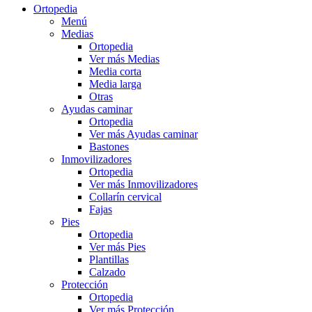
Ortopedia
Menú
Medias
Ortopedia
Ver más Medias
Media corta
Media larga
Otras
Ayudas caminar
Ortopedia
Ver más Ayudas caminar
Bastones
Inmovilizadores
Ortopedia
Ver más Inmovilizadores
Collarín cervical
Fajas
Pies
Ortopedia
Ver más Pies
Plantillas
Calzado
Protección
Ortopedia
Ver más Protección