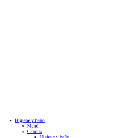
Higiene y baño
Menú
Cabello
Higiene y baño