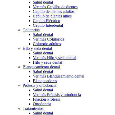
Salud dental
Ver más Cepillos de dientes
Cepillo de dientes adultos
Cepillo de dientes niños
Cepillo Eléctrico
Cepillo Interdental
Colutorios
Salud dental
Ver más Colutorios
Colutorio adultos
Hilo y seda dental
Salud dental
Ver más Hilo y seda dental
Hilo y seda dental
Blanqueamiento dental
Salud dental
Ver más Blanqueamiento dental
Blanqueadores
Prótesis y ortodoncia
Salud dental
Ver más Prótesis y ortodoncia
Fijación-Prótesis
Ortodoncia
Tratamientos
Salud dental