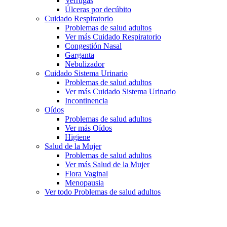
Verrugas
Úlceras por decúbito
Cuidado Respiratorio
Problemas de salud adultos
Ver más Cuidado Respiratorio
Congestión Nasal
Garganta
Nebulizador
Cuidado Sistema Urinario
Problemas de salud adultos
Ver más Cuidado Sistema Urinario
Incontinencia
Oídos
Problemas de salud adultos
Ver más Oídos
Higiene
Salud de la Mujer
Problemas de salud adultos
Ver más Salud de la Mujer
Flora Vaginal
Menopausia
Ver todo Problemas de salud adultos