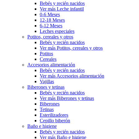
Bebés y recién nacidos
Ver más Leche infantil
0-6 Meses
12-18 Meses
6-12 Meses
Leches especiales
Potitos, cereales y otros
Bebés y recién nacidos
Ver más Potitos, cereales y otros
Potitos
Cereales
Accesorios alimentación
Bebés y recién nacidos
Ver más Accesorios alimentación
Vajillas
Biberones y tetinas
Bebés y recién nacidos
Ver más Biberones y tetinas
Biberones
Tetinas
Esterilizadores
Cepillo biberón
Baño e higiene
Bebés y recién nacidos
Ver más Baño e higiene