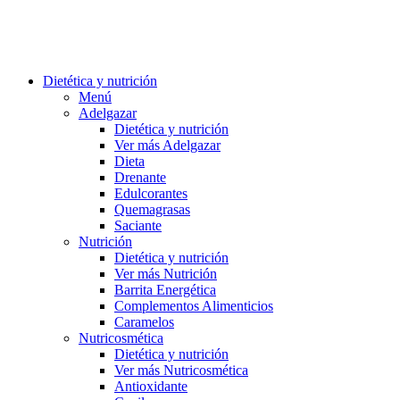
Dietética y nutrición
Menú
Adelgazar
Dietética y nutrición
Ver más Adelgazar
Dieta
Drenante
Edulcorantes
Quemagrasas
Saciante
Nutrición
Dietética y nutrición
Ver más Nutrición
Barrita Energética
Complementos Alimenticios
Caramelos
Nutricosmética
Dietética y nutrición
Ver más Nutricosmética
Antioxidante