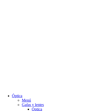
Óptica
Menú
Gafas y lentes
Óptica