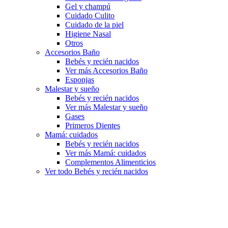
Gel y champú
Cuidado Culito
Cuidado de la piel
Higiene Nasal
Otros
Accesorios Baño
Bebés y recién nacidos
Ver más Accesorios Baño
Esponjas
Malestar y sueño
Bebés y recién nacidos
Ver más Malestar y sueño
Gases
Primeros Dientes
Mamá: cuidados
Bebés y recién nacidos
Ver más Mamá: cuidados
Complementos Alimenticios
Ver todo Bebés y recién nacidos