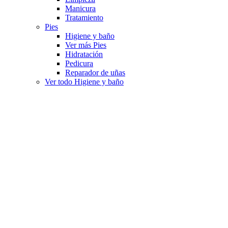
Manicura
Tratamiento
Pies
Higiene y baño
Ver más Pies
Hidratación
Pedicura
Reparador de uñas
Ver todo Higiene y baño