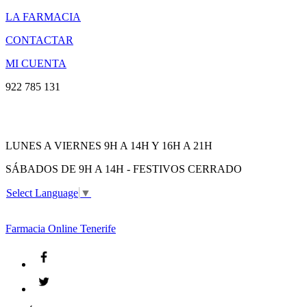
LA FARMACIA
CONTACTAR
MI CUENTA
922 785 131
LUNES A VIERNES 9H A 14H Y 16H A 21H
SÁBADOS DE 9H A 14H - FESTIVOS CERRADO
Select Language
▼
Farmacia
Online Tenerife