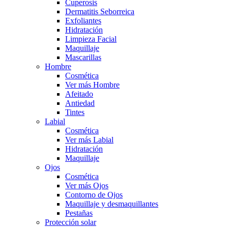
Cuperosis
Dermatitis Seborreica
Exfoliantes
Hidratación
Limpieza Facial
Maquillaje
Mascarillas
Hombre
Cosmética
Ver más Hombre
Afeitado
Antiedad
Tintes
Labial
Cosmética
Ver más Labial
Hidratación
Maquillaje
Ojos
Cosmética
Ver más Ojos
Contorno de Ojos
Maquillaje y desmaquillantes
Pestañas
Protección solar