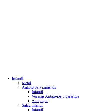
Infantil
Menú
Antipiojos y parásitos
Infantil
Ver más Antipiojos y parásitos
Antipiojos
Salud infantil
Infantil