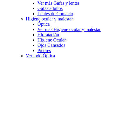
Ver más Gafas y lentes
Gafas adultos
Lentes de Contacto
Higiene ocular y malestar
Óptica
Ver más Higiene ocular y malestar
Hidratación
Higiene Ocular
Ojos Cansados
Picores
Ver todo Óptica