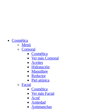
Cosmética
Menú
Corporal
Cosmética
Ver más Corporal
Aceites
Hidratación
Maquillaje
Reductor
Piel atópica
Facial
Cosmética
Ver más Facial
Acné
Antiedad
Antimanchas