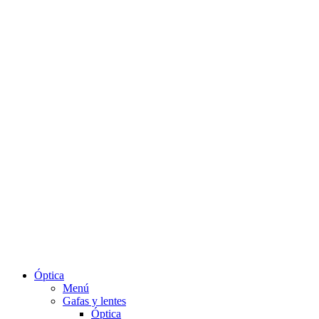
Óptica
Menú
Gafas y lentes
Óptica