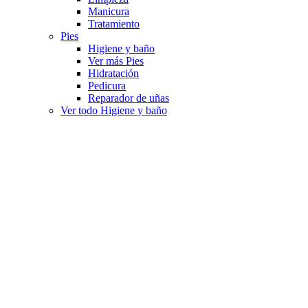
Manicura
Tratamiento
Pies
Higiene y baño
Ver más Pies
Hidratación
Pedicura
Reparador de uñas
Ver todo Higiene y baño