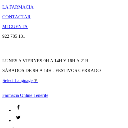
LA FARMACIA
CONTACTAR
MI CUENTA
922 785 131
LUNES A VIERNES 9H A 14H Y 16H A 21H
SÁBADOS DE 9H A 14H - FESTIVOS CERRADO
Select Language
▼
Farmacia
Online Tenerife