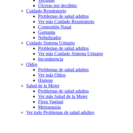
Verrugas
Úlceras por decúbito
Cuidado Respiratorio
Problemas de salud adultos
Ver más Cuidado Respiratorio
Congestión Nasal
Garganta
Nebulizador
Cuidado Sistema Urinario
Problemas de salud adultos
Ver más Cuidado Sistema Urinario
Incontinencia
Oídos
Problemas de salud adultos
Ver más Oídos
Higiene
Salud de la Mujer
Problemas de salud adultos
Ver más Salud de la Mujer
Flora Vaginal
Menopausia
Ver todo Problemas de salud adultos