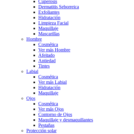
Cuperosis
Dermatitis Seborreica
Exfoliantes
Hidratación
Limpieza Facial
Maquillaje
Mascarillas
Hombre
Cosmética
Ver más Hombre
Afeitado
Antiedad
Tintes
Labial
Cosmética
Ver más Labial
Hidratación
Maquillaje
Ojos
Cosmética
Ver más Ojos
Contorno de Ojos
Maquillaje y desmaquillantes
Pestañas
Protección solar