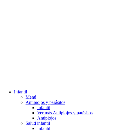
Infantil
Menú
Antipiojos y parásitos
Infantil
Ver más Antipiojos y parásitos
Antipiojos
Salud infantil
Infantil