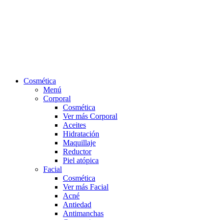
Cosmética
Menú
Corporal
Cosmética
Ver más Corporal
Aceites
Hidratación
Maquillaje
Reductor
Piel atópica
Facial
Cosmética
Ver más Facial
Acné
Antiedad
Antimanchas