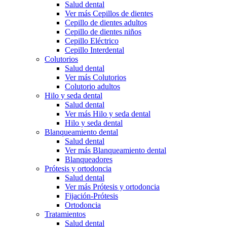
Salud dental
Ver más Cepillos de dientes
Cepillo de dientes adultos
Cepillo de dientes niños
Cepillo Eléctrico
Cepillo Interdental
Colutorios
Salud dental
Ver más Colutorios
Colutorio adultos
Hilo y seda dental
Salud dental
Ver más Hilo y seda dental
Hilo y seda dental
Blanqueamiento dental
Salud dental
Ver más Blanqueamiento dental
Blanqueadores
Prótesis y ortodoncia
Salud dental
Ver más Prótesis y ortodoncia
Fijación-Prótesis
Ortodoncia
Tratamientos
Salud dental