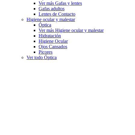
Ver más Gafas y lentes
Gafas adultos
Lentes de Contacto
Higiene ocular y malestar
Óptica
Ver más Higiene ocular y malestar
Hidratación
Higiene Ocular
Ojos Cansados
Picores
Ver todo Óptica