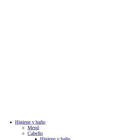
Higiene y baño
Menú
Cabello
Higiene y baño