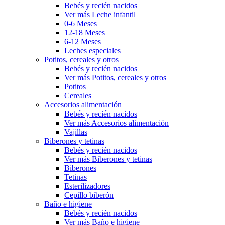
Bebés y recién nacidos
Ver más Leche infantil
0-6 Meses
12-18 Meses
6-12 Meses
Leches especiales
Potitos, cereales y otros
Bebés y recién nacidos
Ver más Potitos, cereales y otros
Potitos
Cereales
Accesorios alimentación
Bebés y recién nacidos
Ver más Accesorios alimentación
Vajillas
Biberones y tetinas
Bebés y recién nacidos
Ver más Biberones y tetinas
Biberones
Tetinas
Esterilizadores
Cepillo biberón
Baño e higiene
Bebés y recién nacidos
Ver más Baño e higiene