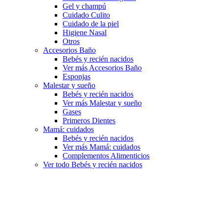
Gel y champú
Cuidado Culito
Cuidado de la piel
Higiene Nasal
Otros
Accesorios Baño
Bebés y recién nacidos
Ver más Accesorios Baño
Esponjas
Malestar y sueño
Bebés y recién nacidos
Ver más Malestar y sueño
Gases
Primeros Dientes
Mamá: cuidados
Bebés y recién nacidos
Ver más Mamá: cuidados
Complementos Alimenticios
Ver todo Bebés y recién nacidos