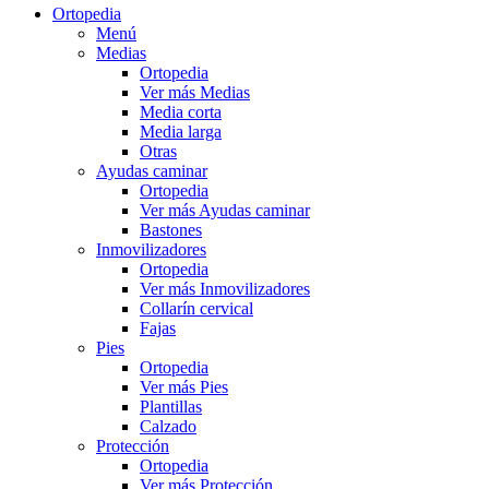
Ortopedia
Menú
Medias
Ortopedia
Ver más Medias
Media corta
Media larga
Otras
Ayudas caminar
Ortopedia
Ver más Ayudas caminar
Bastones
Inmovilizadores
Ortopedia
Ver más Inmovilizadores
Collarín cervical
Fajas
Pies
Ortopedia
Ver más Pies
Plantillas
Calzado
Protección
Ortopedia
Ver más Protección