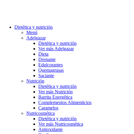
Dietética y nutrición
Menú
Adelgazar
Dietética y nutrición
Ver más Adelgazar
Dieta
Drenante
Edulcorantes
Quemagrasas
Saciante
Nutrición
Dietética y nutrición
Ver más Nutrición
Barrita Energética
Complementos Alimenticios
Caramelos
Nutricosmética
Dietética y nutrición
Ver más Nutricosmética
Antioxidante