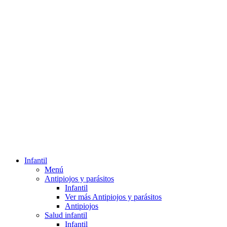
Infantil
Menú
Antipiojos y parásitos
Infantil
Ver más Antipiojos y parásitos
Antipiojos
Salud infantil
Infantil