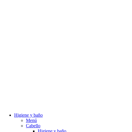
Higiene y baño
Menú
Cabello
Higiene y baño