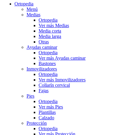
Ortopedia
Menú
Medias
Ortopedia
Ver más Medias
Media corta
Media larga
Otras
Ayudas caminar
Ortopedia
Ver más Ayudas caminar
Bastones
Inmovilizadores
Ortopedia
Ver más Inmovilizadores
Collarín cervical
Fajas
Pies
Ortopedia
Ver más Pies
Plantillas
Calzado
Protección
Ortopedia
Ver más Protección