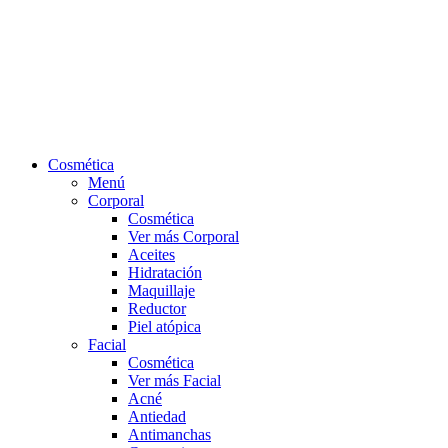
Cosmética
Menú
Corporal
Cosmética
Ver más Corporal
Aceites
Hidratación
Maquillaje
Reductor
Piel atópica
Facial
Cosmética
Ver más Facial
Acné
Antiedad
Antimanchas