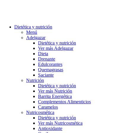
Dietética y nutrición
Menú
Adelgazar
Dietética y nutrición
Ver más Adelgazar
Dieta
Drenante
Edulcorantes
Quemagrasas
Saciante
Nutrición
Dietética y nutrición
Ver más Nutrición
Barrita Energética
Complementos Alimenticios
Caramelos
Nutricosmética
Dietética y nutrición
Ver más Nutricosmética
Antioxidante