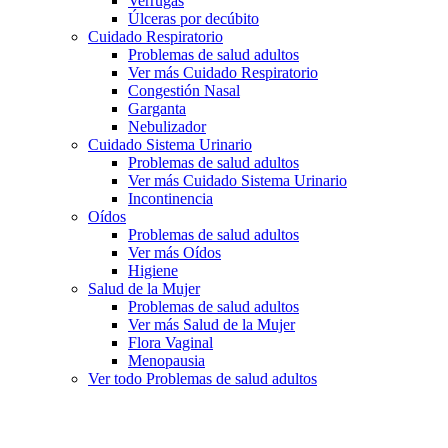
Verrugas
Úlceras por decúbito
Cuidado Respiratorio
Problemas de salud adultos
Ver más Cuidado Respiratorio
Congestión Nasal
Garganta
Nebulizador
Cuidado Sistema Urinario
Problemas de salud adultos
Ver más Cuidado Sistema Urinario
Incontinencia
Oídos
Problemas de salud adultos
Ver más Oídos
Higiene
Salud de la Mujer
Problemas de salud adultos
Ver más Salud de la Mujer
Flora Vaginal
Menopausia
Ver todo Problemas de salud adultos