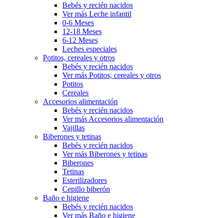
Bebés y recién nacidos
Ver más Leche infantil
0-6 Meses
12-18 Meses
6-12 Meses
Leches especiales
Potitos, cereales y otros
Bebés y recién nacidos
Ver más Potitos, cereales y otros
Potitos
Cereales
Accesorios alimentación
Bebés y recién nacidos
Ver más Accesorios alimentación
Vajillas
Biberones y tetinas
Bebés y recién nacidos
Ver más Biberones y tetinas
Biberones
Tetinas
Esterilizadores
Cepillo biberón
Baño e higiene
Bebés y recién nacidos
Ver más Baño e higiene