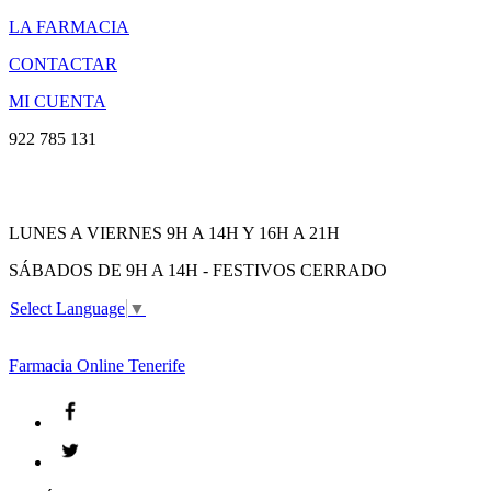
LA FARMACIA
CONTACTAR
MI CUENTA
922 785 131
LUNES A VIERNES 9H A 14H Y 16H A 21H
SÁBADOS DE 9H A 14H - FESTIVOS CERRADO
Select Language
▼
Farmacia
Online Tenerife