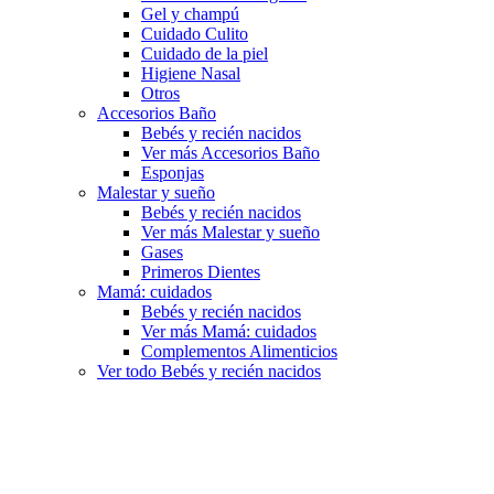
Gel y champú
Cuidado Culito
Cuidado de la piel
Higiene Nasal
Otros
Accesorios Baño
Bebés y recién nacidos
Ver más Accesorios Baño
Esponjas
Malestar y sueño
Bebés y recién nacidos
Ver más Malestar y sueño
Gases
Primeros Dientes
Mamá: cuidados
Bebés y recién nacidos
Ver más Mamá: cuidados
Complementos Alimenticios
Ver todo Bebés y recién nacidos