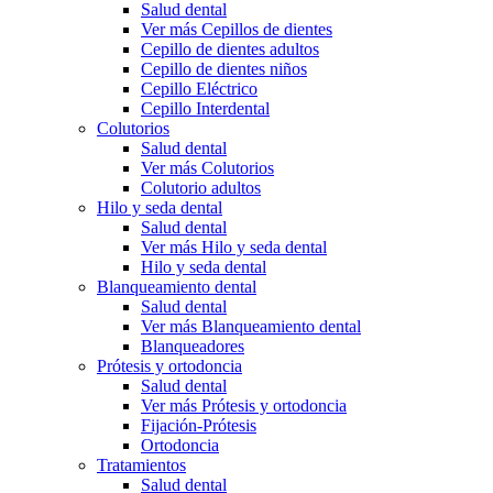
Salud dental
Ver más Cepillos de dientes
Cepillo de dientes adultos
Cepillo de dientes niños
Cepillo Eléctrico
Cepillo Interdental
Colutorios
Salud dental
Ver más Colutorios
Colutorio adultos
Hilo y seda dental
Salud dental
Ver más Hilo y seda dental
Hilo y seda dental
Blanqueamiento dental
Salud dental
Ver más Blanqueamiento dental
Blanqueadores
Prótesis y ortodoncia
Salud dental
Ver más Prótesis y ortodoncia
Fijación-Prótesis
Ortodoncia
Tratamientos
Salud dental