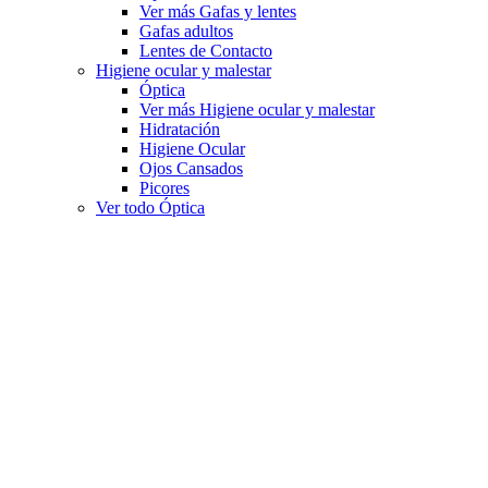
Ver más Gafas y lentes
Gafas adultos
Lentes de Contacto
Higiene ocular y malestar
Óptica
Ver más Higiene ocular y malestar
Hidratación
Higiene Ocular
Ojos Cansados
Picores
Ver todo Óptica