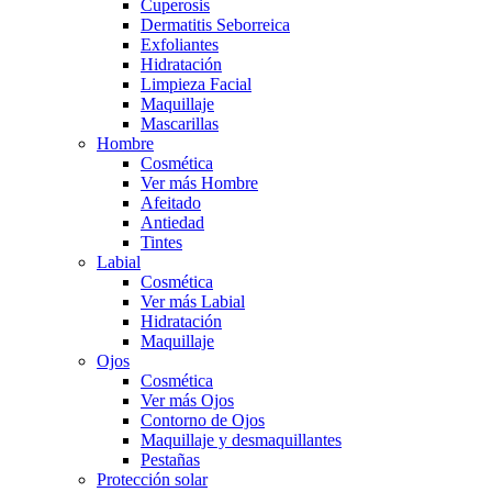
Cuperosis
Dermatitis Seborreica
Exfoliantes
Hidratación
Limpieza Facial
Maquillaje
Mascarillas
Hombre
Cosmética
Ver más Hombre
Afeitado
Antiedad
Tintes
Labial
Cosmética
Ver más Labial
Hidratación
Maquillaje
Ojos
Cosmética
Ver más Ojos
Contorno de Ojos
Maquillaje y desmaquillantes
Pestañas
Protección solar