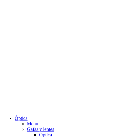
Óptica
Menú
Gafas y lentes
Óptica