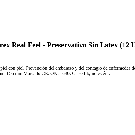
al Feel - Preservativo Sin Latex (12 U
l piel con piel. Prevención del embarazo y del contagio de enfermedes d
minal 56 mm.Marcado CE. ON: 1639. Clase IIb, no estéril.