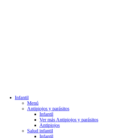
Infantil
Menú
Antipiojos y parásitos
Infantil
Ver más Antipiojos y parásitos
Antipiojos
Salud infantil
Infantil