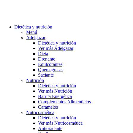
Dietética y nutrición
Menú
Adelgazar
Dietética y nutrición
Ver más Adelgazar
Dieta
Drenante
Edulcorantes
Quemagrasas
Saciante
Nutrición
Dietética y nutrición
Ver más Nutrición
Barrita Energética
Complementos Alimenticios
Caramelos
Nutricosmética
Dietética y nutrición
Ver más Nutricosmética
Antioxidante