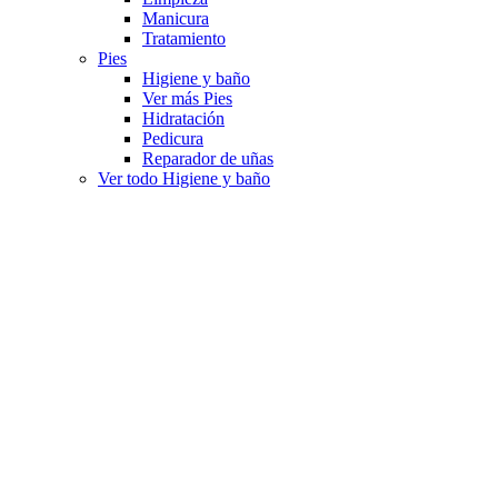
Manicura
Tratamiento
Pies
Higiene y baño
Ver más Pies
Hidratación
Pedicura
Reparador de uñas
Ver todo Higiene y baño