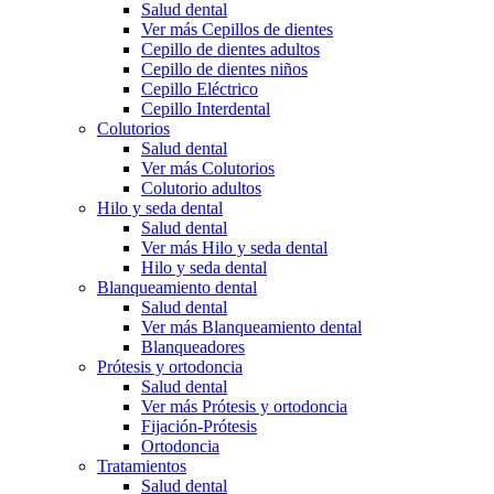
Salud dental
Ver más Cepillos de dientes
Cepillo de dientes adultos
Cepillo de dientes niños
Cepillo Eléctrico
Cepillo Interdental
Colutorios
Salud dental
Ver más Colutorios
Colutorio adultos
Hilo y seda dental
Salud dental
Ver más Hilo y seda dental
Hilo y seda dental
Blanqueamiento dental
Salud dental
Ver más Blanqueamiento dental
Blanqueadores
Prótesis y ortodoncia
Salud dental
Ver más Prótesis y ortodoncia
Fijación-Prótesis
Ortodoncia
Tratamientos
Salud dental