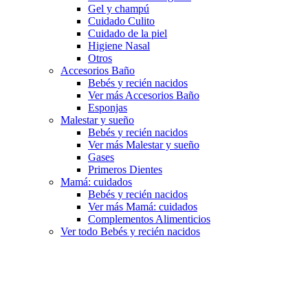
Gel y champú
Cuidado Culito
Cuidado de la piel
Higiene Nasal
Otros
Accesorios Baño
Bebés y recién nacidos
Ver más Accesorios Baño
Esponjas
Malestar y sueño
Bebés y recién nacidos
Ver más Malestar y sueño
Gases
Primeros Dientes
Mamá: cuidados
Bebés y recién nacidos
Ver más Mamá: cuidados
Complementos Alimenticios
Ver todo Bebés y recién nacidos