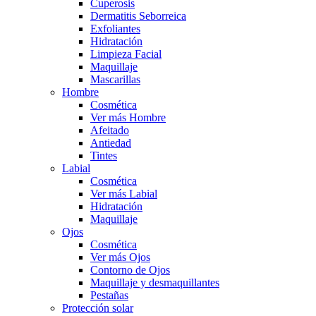
Cuperosis
Dermatitis Seborreica
Exfoliantes
Hidratación
Limpieza Facial
Maquillaje
Mascarillas
Hombre
Cosmética
Ver más Hombre
Afeitado
Antiedad
Tintes
Labial
Cosmética
Ver más Labial
Hidratación
Maquillaje
Ojos
Cosmética
Ver más Ojos
Contorno de Ojos
Maquillaje y desmaquillantes
Pestañas
Protección solar