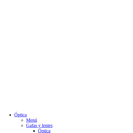
Óptica
Menú
Gafas y lentes
Óptica