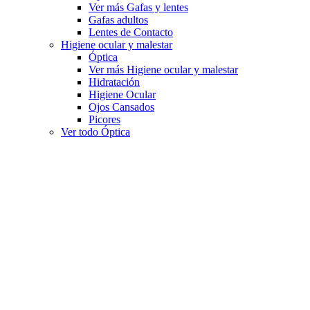
Ver más Gafas y lentes
Gafas adultos
Lentes de Contacto
Higiene ocular y malestar
Óptica
Ver más Higiene ocular y malestar
Hidratación
Higiene Ocular
Ojos Cansados
Picores
Ver todo Óptica