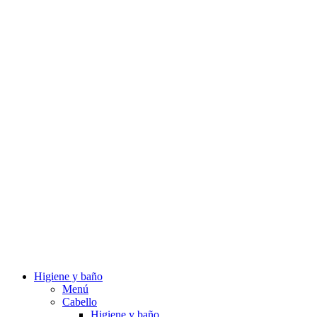
Higiene y baño
Menú
Cabello
Higiene y baño