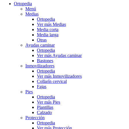
Ortopedia
Menú
Medias
Ortopedia
Ver más Medias
Media corta
Media larga
Otras
Ayudas caminar
Ortopedia
Ver más Ayudas caminar
Bastones
Inmovilizadores
Ortopedia
Ver más Inmovilizadores
Collarín cervical
Fajas
Pies
Ortopedia
Ver más Pies
Plantillas
Calzado
Protección
Ortopedia
Ver más Protección