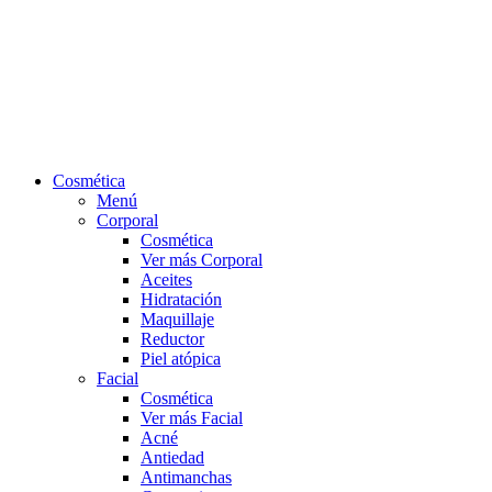
Cosmética
Menú
Corporal
Cosmética
Ver más Corporal
Aceites
Hidratación
Maquillaje
Reductor
Piel atópica
Facial
Cosmética
Ver más Facial
Acné
Antiedad
Antimanchas