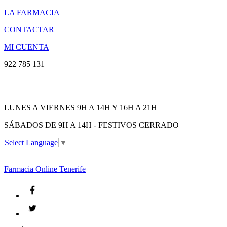
LA FARMACIA
CONTACTAR
MI CUENTA
922 785 131
LUNES A VIERNES 9H A 14H Y 16H A 21H
SÁBADOS DE 9H A 14H - FESTIVOS CERRADO
Select Language
▼
Farmacia
Online Tenerife