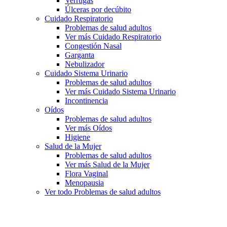
Verrugas
Úlceras por decúbito
Cuidado Respiratorio
Problemas de salud adultos
Ver más Cuidado Respiratorio
Congestión Nasal
Garganta
Nebulizador
Cuidado Sistema Urinario
Problemas de salud adultos
Ver más Cuidado Sistema Urinario
Incontinencia
Oídos
Problemas de salud adultos
Ver más Oídos
Higiene
Salud de la Mujer
Problemas de salud adultos
Ver más Salud de la Mujer
Flora Vaginal
Menopausia
Ver todo Problemas de salud adultos