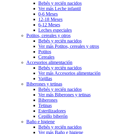
Bebés y recién nacidos
Ver más Leche infantil
0-6 Meses
12-18 Meses
6-12 Meses
Leches especiales
Potitos, cereales y otros
Bebés y recién nacidos
Ver más Potitos, cereales y otros
Potitos
Cereales
Accesorios alimentación
Bebés y recién nacidos
Ver más Accesorios alimentación
Vajillas
Biberones y tetinas
Bebés y recién nacidos
Ver más Biberones y tetinas
Biberones
Tetinas
Esterilizadores
Cepillo biberón
Baño e higiene
Bebés y recién nacidos
Ver más Baño e higiene