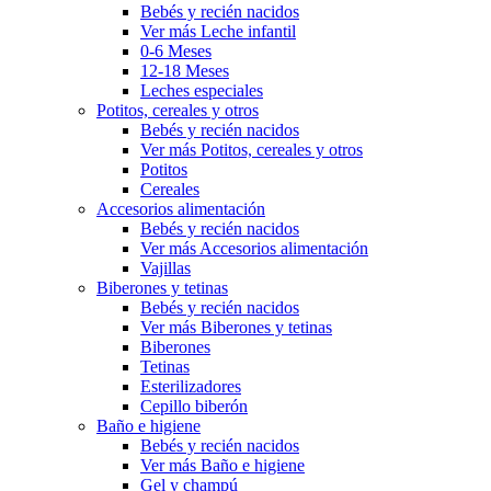
Bebés y recién nacidos
Ver más Leche infantil
0-6 Meses
12-18 Meses
Leches especiales
Potitos, cereales y otros
Bebés y recién nacidos
Ver más Potitos, cereales y otros
Potitos
Cereales
Accesorios alimentación
Bebés y recién nacidos
Ver más Accesorios alimentación
Vajillas
Biberones y tetinas
Bebés y recién nacidos
Ver más Biberones y tetinas
Biberones
Tetinas
Esterilizadores
Cepillo biberón
Baño e higiene
Bebés y recién nacidos
Ver más Baño e higiene
Gel y champú