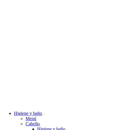
Higiene y baño
Menú
Cabello
Higiene y baño