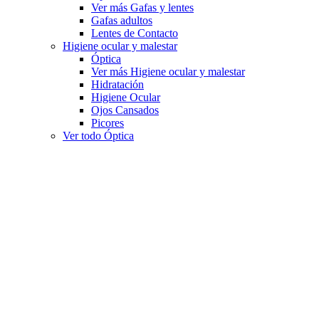
Ver más Gafas y lentes
Gafas adultos
Lentes de Contacto
Higiene ocular y malestar
Óptica
Ver más Higiene ocular y malestar
Hidratación
Higiene Ocular
Ojos Cansados
Picores
Ver todo Óptica