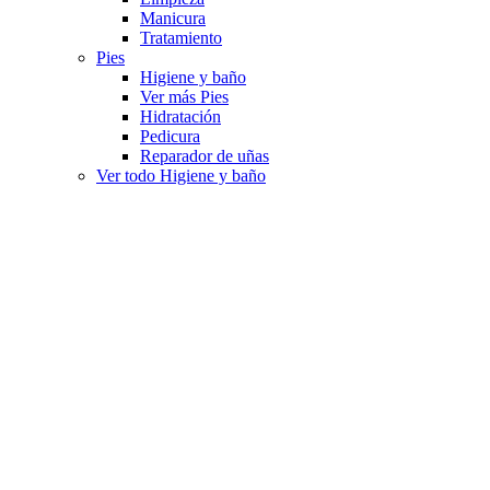
Manicura
Tratamiento
Pies
Higiene y baño
Ver más Pies
Hidratación
Pedicura
Reparador de uñas
Ver todo Higiene y baño