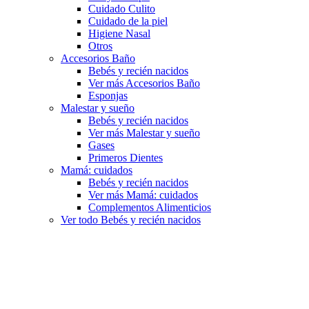
Cuidado Culito
Cuidado de la piel
Higiene Nasal
Otros
Accesorios Baño
Bebés y recién nacidos
Ver más Accesorios Baño
Esponjas
Malestar y sueño
Bebés y recién nacidos
Ver más Malestar y sueño
Gases
Primeros Dientes
Mamá: cuidados
Bebés y recién nacidos
Ver más Mamá: cuidados
Complementos Alimenticios
Ver todo Bebés y recién nacidos