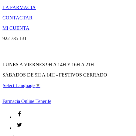
LA FARMACIA
CONTACTAR
MI CUENTA
922 785 131
LUNES A VIERNES 9H A 14H Y 16H A 21H
SÁBADOS DE 9H A 14H - FESTIVOS CERRADO
Select Language
▼
Farmacia
Online Tenerife