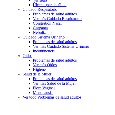
Verrugas
Úlceras por decúbito
Cuidado Respiratorio
Problemas de salud adultos
Ver más Cuidado Respiratorio
Congestión Nasal
Garganta
Nebulizador
Cuidado Sistema Urinario
Problemas de salud adultos
Ver más Cuidado Sistema Urinario
Incontinencia
Oídos
Problemas de salud adultos
Ver más Oídos
Higiene
Salud de la Mujer
Problemas de salud adultos
Ver más Salud de la Mujer
Flora Vaginal
Menopausia
Ver todo Problemas de salud adultos