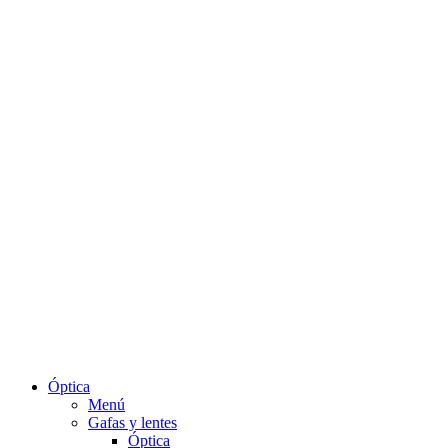
Óptica
Menú
Gafas y lentes
Óptica