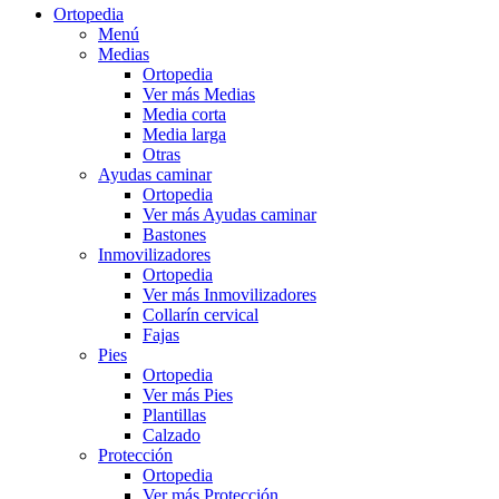
Ortopedia
Menú
Medias
Ortopedia
Ver más Medias
Media corta
Media larga
Otras
Ayudas caminar
Ortopedia
Ver más Ayudas caminar
Bastones
Inmovilizadores
Ortopedia
Ver más Inmovilizadores
Collarín cervical
Fajas
Pies
Ortopedia
Ver más Pies
Plantillas
Calzado
Protección
Ortopedia
Ver más Protección