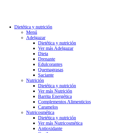
Dietética y nutrición
Menú
Adelgazar
Dietética y nutrición
Ver más Adelgazar
Dieta
Drenante
Edulcorantes
Quemagrasas
Saciante
Nutrición
Dietética y nutrición
Ver más Nutrición
Barrita Energética
Complementos Alimenticios
Caramelos
Nutricosmética
Dietética y nutrición
Ver más Nutricosmética
Antioxidante