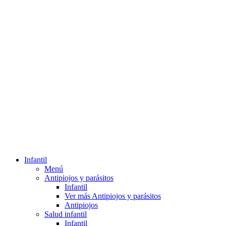
Infantil
Menú
Antipiojos y parásitos
Infantil
Ver más Antipiojos y parásitos
Antipiojos
Salud infantil
Infantil