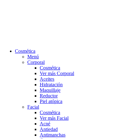
Cosmética
Menú
Corporal
Cosmética
Ver más Corporal
Aceites
Hidratación
Maquillaje
Reductor
Piel atópica
Facial
Cosmética
Ver más Facial
Acné
Antiedad
Antimanchas