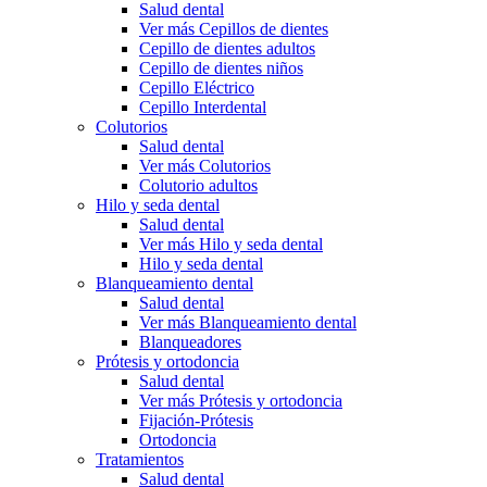
Salud dental
Ver más Cepillos de dientes
Cepillo de dientes adultos
Cepillo de dientes niños
Cepillo Eléctrico
Cepillo Interdental
Colutorios
Salud dental
Ver más Colutorios
Colutorio adultos
Hilo y seda dental
Salud dental
Ver más Hilo y seda dental
Hilo y seda dental
Blanqueamiento dental
Salud dental
Ver más Blanqueamiento dental
Blanqueadores
Prótesis y ortodoncia
Salud dental
Ver más Prótesis y ortodoncia
Fijación-Prótesis
Ortodoncia
Tratamientos
Salud dental