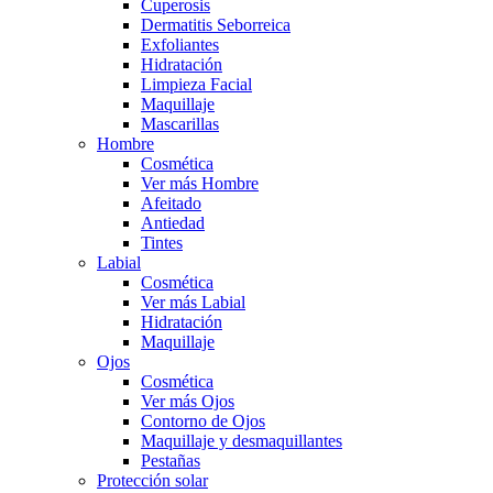
Cuperosis
Dermatitis Seborreica
Exfoliantes
Hidratación
Limpieza Facial
Maquillaje
Mascarillas
Hombre
Cosmética
Ver más Hombre
Afeitado
Antiedad
Tintes
Labial
Cosmética
Ver más Labial
Hidratación
Maquillaje
Ojos
Cosmética
Ver más Ojos
Contorno de Ojos
Maquillaje y desmaquillantes
Pestañas
Protección solar