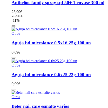
Anthelios family spray spf 50+ 1 envase 300 ml
23,90
€
26,90 €
-11%
Otros
Aguja bd microlance 0.5x16 25g 100 un
0,09
€
Otros
Aguja bd microlance 0.6x25 23g 100 un
0,09
€
Otros
Beter nail care esmalte varios