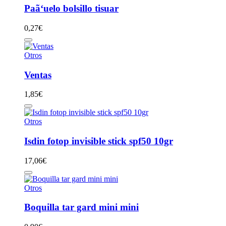
Paã‘uelo bolsillo tisuar
0,27
€
Otros
Ventas
1,85
€
Otros
Isdin fotop invisible stick spf50 10gr
17,06
€
Otros
Boquilla tar gard mini mini