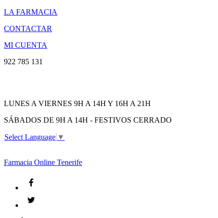
LA FARMACIA
CONTACTAR
MI CUENTA
922 785 131
LUNES A VIERNES 9H A 14H Y 16H A 21H
SÁBADOS DE 9H A 14H - FESTIVOS CERRADO
Select Language
▼
Farmacia
Online Tenerife