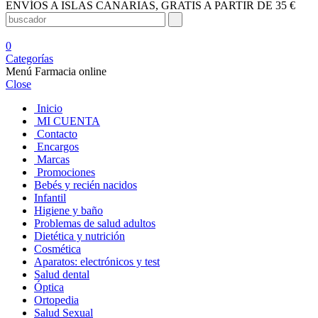
ENVÍOS A ISLAS CANARIAS, GRATIS A PARTIR DE 35 €
0
Categorías
Menú Farmacia online
Close
Inicio
MI CUENTA
Contacto
Encargos
Marcas
Promociones
Bebés y recién nacidos
Infantil
Higiene y baño
Problemas de salud adultos
Dietética y nutrición
Cosmética
Aparatos: electrónicos y test
Salud dental
Óptica
Ortopedia
Salud Sexual