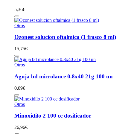
5,36
€
Otros
Ozonest solucion oftalmica (1 frasco 8 ml)
15,75
€
Otros
Aguja bd microlance 0.8x40 21g 100 un
0,09
€
Otros
Minoxidilo 2 100 cc dosificador
26,96
€