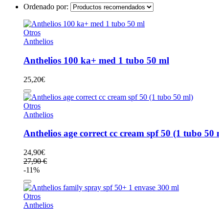
Ordenado por:
Otros
Anthelios
Anthelios 100 ka+ med 1 tubo 50 ml
25,20
€
Otros
Anthelios
Anthelios age correct cc cream spf 50 (1 tubo 50 
24,90
€
27,90 €
-11%
Otros
Anthelios