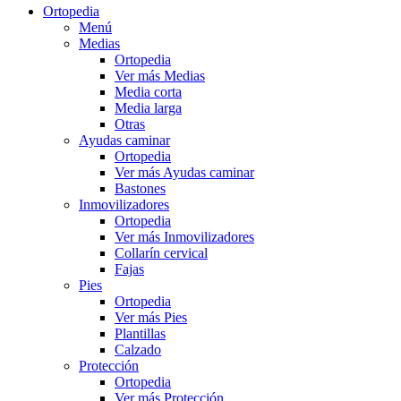
Ortopedia
Menú
Medias
Ortopedia
Ver más Medias
Media corta
Media larga
Otras
Ayudas caminar
Ortopedia
Ver más Ayudas caminar
Bastones
Inmovilizadores
Ortopedia
Ver más Inmovilizadores
Collarín cervical
Fajas
Pies
Ortopedia
Ver más Pies
Plantillas
Calzado
Protección
Ortopedia
Ver más Protección