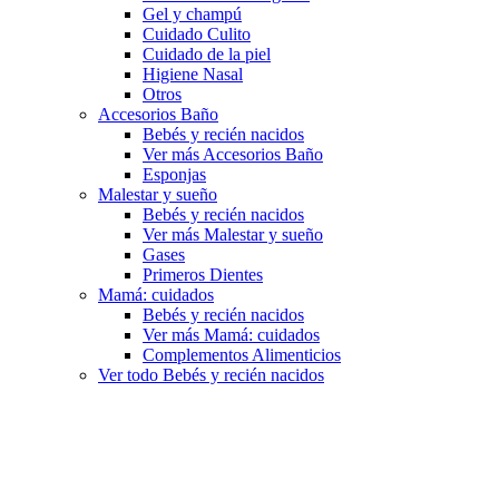
Gel y champú
Cuidado Culito
Cuidado de la piel
Higiene Nasal
Otros
Accesorios Baño
Bebés y recién nacidos
Ver más Accesorios Baño
Esponjas
Malestar y sueño
Bebés y recién nacidos
Ver más Malestar y sueño
Gases
Primeros Dientes
Mamá: cuidados
Bebés y recién nacidos
Ver más Mamá: cuidados
Complementos Alimenticios
Ver todo Bebés y recién nacidos