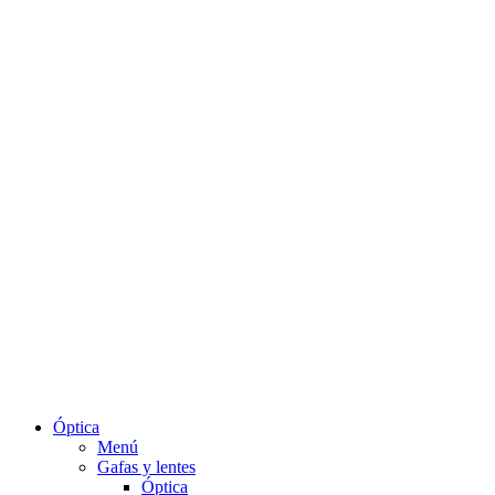
Óptica
Menú
Gafas y lentes
Óptica