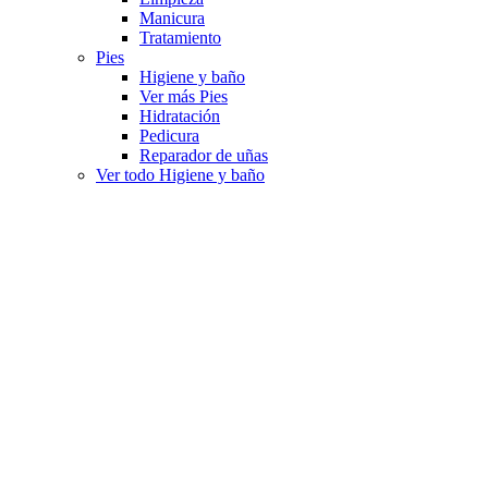
Manicura
Tratamiento
Pies
Higiene y baño
Ver más Pies
Hidratación
Pedicura
Reparador de uñas
Ver todo Higiene y baño