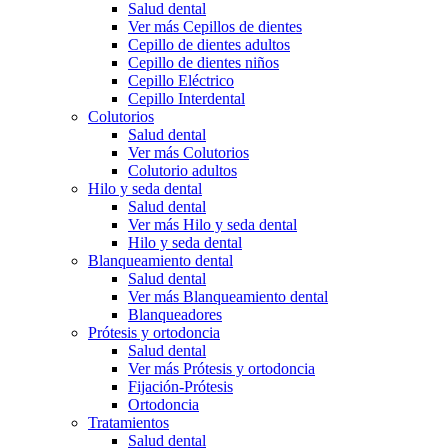
Salud dental
Ver más Cepillos de dientes
Cepillo de dientes adultos
Cepillo de dientes niños
Cepillo Eléctrico
Cepillo Interdental
Colutorios
Salud dental
Ver más Colutorios
Colutorio adultos
Hilo y seda dental
Salud dental
Ver más Hilo y seda dental
Hilo y seda dental
Blanqueamiento dental
Salud dental
Ver más Blanqueamiento dental
Blanqueadores
Prótesis y ortodoncia
Salud dental
Ver más Prótesis y ortodoncia
Fijación-Prótesis
Ortodoncia
Tratamientos
Salud dental