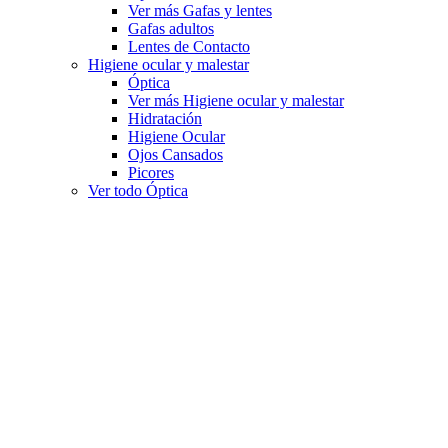
Ver más Gafas y lentes
Gafas adultos
Lentes de Contacto
Higiene ocular y malestar
Óptica
Ver más Higiene ocular y malestar
Hidratación
Higiene Ocular
Ojos Cansados
Picores
Ver todo Óptica