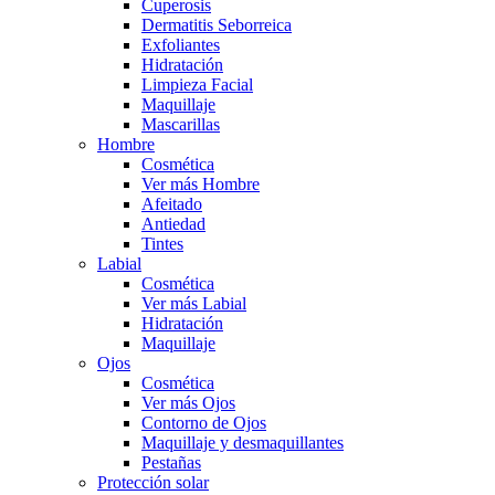
Cuperosis
Dermatitis Seborreica
Exfoliantes
Hidratación
Limpieza Facial
Maquillaje
Mascarillas
Hombre
Cosmética
Ver más Hombre
Afeitado
Antiedad
Tintes
Labial
Cosmética
Ver más Labial
Hidratación
Maquillaje
Ojos
Cosmética
Ver más Ojos
Contorno de Ojos
Maquillaje y desmaquillantes
Pestañas
Protección solar