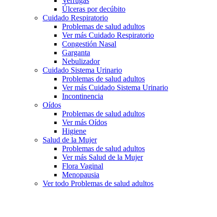
Verrugas
Úlceras por decúbito
Cuidado Respiratorio
Problemas de salud adultos
Ver más Cuidado Respiratorio
Congestión Nasal
Garganta
Nebulizador
Cuidado Sistema Urinario
Problemas de salud adultos
Ver más Cuidado Sistema Urinario
Incontinencia
Oídos
Problemas de salud adultos
Ver más Oídos
Higiene
Salud de la Mujer
Problemas de salud adultos
Ver más Salud de la Mujer
Flora Vaginal
Menopausia
Ver todo Problemas de salud adultos