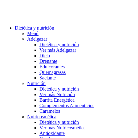
Dietética y nutrición
Menú
Adelgazar
Dietética y nutrición
Ver más Adelgazar
Dieta
Drenante
Edulcorantes
Quemagrasas
Saciante
Nutrición
Dietética y nutrición
Ver más Nutrición
Barrita Energética
Complementos Alimenticios
Caramelos
Nutricosmética
Dietética y nutrición
Ver más Nutricosmética
Antioxidante