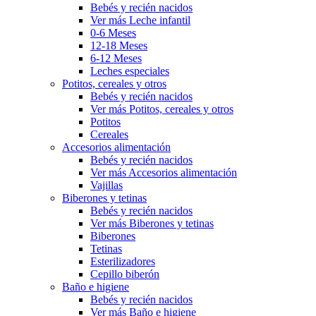
Bebés y recién nacidos
Ver más Leche infantil
0-6 Meses
12-18 Meses
6-12 Meses
Leches especiales
Potitos, cereales y otros
Bebés y recién nacidos
Ver más Potitos, cereales y otros
Potitos
Cereales
Accesorios alimentación
Bebés y recién nacidos
Ver más Accesorios alimentación
Vajillas
Biberones y tetinas
Bebés y recién nacidos
Ver más Biberones y tetinas
Biberones
Tetinas
Esterilizadores
Cepillo biberón
Baño e higiene
Bebés y recién nacidos
Ver más Baño e higiene