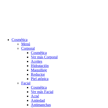
Cosmética
Menú
Corporal
Cosmética
Ver más Corporal
Aceites
Hidratación
Maquillaje
Reductor
Piel atópica
Facial
Cosmética
Ver más Facial
Acné
Antiedad
Antimanchas