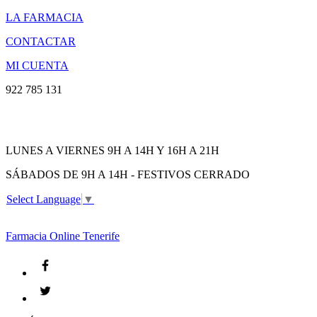
LA FARMACIA
CONTACTAR
MI CUENTA
922 785 131
LUNES A VIERNES 9H A 14H Y 16H A 21H
SÁBADOS DE 9H A 14H - FESTIVOS CERRADO
Select Language
▼
Farmacia
Online Tenerife