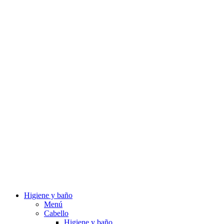
Higiene y baño
Menú
Cabello
Higiene y baño