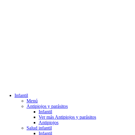
Infantil
Menú
Antipiojos y parásitos
Infantil
Ver más Antipiojos y parásitos
Antipiojos
Salud infantil
Infantil