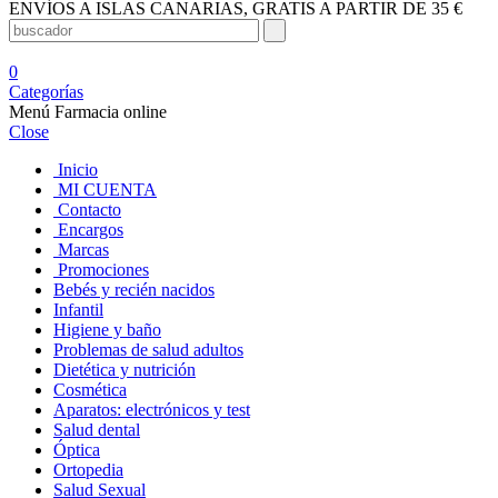
ENVÍOS A ISLAS CANARIAS, GRATIS A PARTIR DE 35 €
0
Categorías
Menú Farmacia online
Close
Inicio
MI CUENTA
Contacto
Encargos
Marcas
Promociones
Bebés y recién nacidos
Infantil
Higiene y baño
Problemas de salud adultos
Dietética y nutrición
Cosmética
Aparatos: electrónicos y test
Salud dental
Óptica
Ortopedia
Salud Sexual