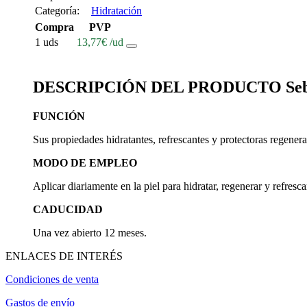
Categoría:
Hidratación
Compra
PVP
1 uds
13,77
€
/ud
DESCRIPCIÓN DEL PRODUCTO Sebamed
FUNCIÓN
Sus propiedades hidratantes, refrescantes y protectoras regeneran
MODO DE EMPLEO
Aplicar diariamente en la piel para hidratar, regenerar y refresca
CADUCIDAD
Una vez abierto 12 meses.
ENLACES DE INTERÉS
Condiciones de venta
Gastos de envío