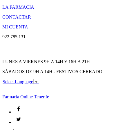
LA FARMACIA
CONTACTAR
MI CUENTA
922 785 131
LUNES A VIERNES 9H A 14H Y 16H A 21H
SÁBADOS DE 9H A 14H - FESTIVOS CERRADO
Select Language
▼
Farmacia
Online Tenerife