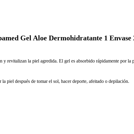
 Gel Aloe Dermohidratante 1 Envase 
 y revitalizan la piel agredida. El gel es absorbido rápidamente por la pi
r la piel después de tomar el sol, hacer deporte, afeitado o depilación.