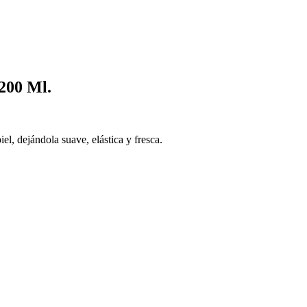
200 Ml.
el, dejándola suave, elástica y fresca.