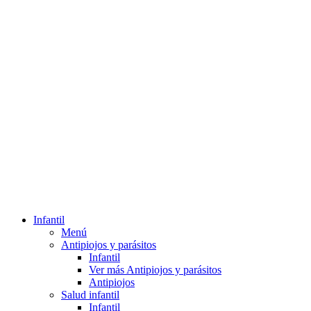
Infantil
Menú
Antipiojos y parásitos
Infantil
Ver más Antipiojos y parásitos
Antipiojos
Salud infantil
Infantil