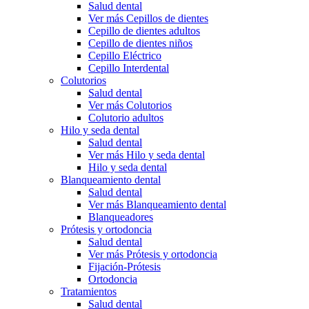
Salud dental
Ver más Cepillos de dientes
Cepillo de dientes adultos
Cepillo de dientes niños
Cepillo Eléctrico
Cepillo Interdental
Colutorios
Salud dental
Ver más Colutorios
Colutorio adultos
Hilo y seda dental
Salud dental
Ver más Hilo y seda dental
Hilo y seda dental
Blanqueamiento dental
Salud dental
Ver más Blanqueamiento dental
Blanqueadores
Prótesis y ortodoncia
Salud dental
Ver más Prótesis y ortodoncia
Fijación-Prótesis
Ortodoncia
Tratamientos
Salud dental