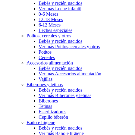
Bebés y recién nacidos
Ver más Leche infantil
0-6 Meses
12-18 Meses
6-12 Meses
Leches especiales
Potitos, cereales y otros
Bebés y recién nacidos
Ver más Potitos, cereales y otros
Potitos
Cereales
Accesorios alimentación
Bebés y recién nacidos
Ver más Accesorios alimentación
Vajillas
Biberones y tetinas
Bebés y recién nacidos
Ver más Biberones y tetinas
Biberones
Tetinas
Esterilizadores
Cepillo biberón
Baño e higiene
Bebés y recién nacidos
Ver más Baño e higiene