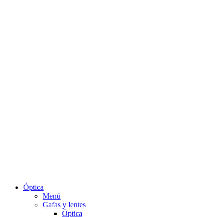
Óptica
Menú
Gafas y lentes
Óptica