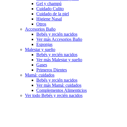
Gel y champú
Cuidado Culito
Cuidado de la piel
Higiene Nasal
Otros
Accesorios Baño
Bebés y recién nacidos
Ver más Accesorios Baño
Esponjas
Malestar y sueño
Bebés y recién nacidos
Ver más Malestar y sueño
Gases
Primeros Dientes
Mamá: cuidados
Bebés y recién nacidos
Ver más Mamá: cuidados
Complementos Alimenticios
Ver todo Bebés y recién nacidos