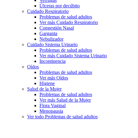
Verrugas
Úlceras por decúbito
Cuidado Respiratorio
Problemas de salud adultos
Ver más Cuidado Respiratorio
Congestión Nasal
Garganta
Nebulizador
Cuidado Sistema Urinario
Problemas de salud adultos
Ver más Cuidado Sistema Urinario
Incontinencia
Oídos
Problemas de salud adultos
Ver más Oídos
Higiene
Salud de la Mujer
Problemas de salud adultos
Ver más Salud de la Mujer
Flora Vaginal
Menopausia
Ver todo Problemas de salud adultos