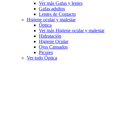
Ver más Gafas y lentes
Gafas adultos
Lentes de Contacto
Higiene ocular y malestar
Óptica
Ver más Higiene ocular y malestar
Hidratación
Higiene Ocular
Ojos Cansados
Picores
Ver todo Óptica