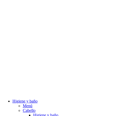
Higiene y baño
Menú
Cabello
Higiene y baño