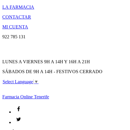
LA FARMACIA
CONTACTAR
MI CUENTA
922 785 131
LUNES A VIERNES 9H A 14H Y 16H A 21H
SÁBADOS DE 9H A 14H - FESTIVOS CERRADO
Select Language
▼
Farmacia
Online Tenerife