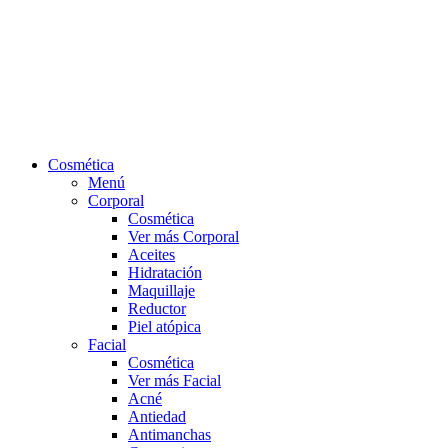
Cosmética
Menú
Corporal
Cosmética
Ver más Corporal
Aceites
Hidratación
Maquillaje
Reductor
Piel atópica
Facial
Cosmética
Ver más Facial
Acné
Antiedad
Antimanchas