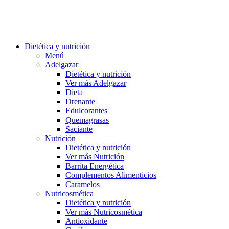
Dietética y nutrición
Menú
Adelgazar
Dietética y nutrición
Ver más Adelgazar
Dieta
Drenante
Edulcorantes
Quemagrasas
Saciante
Nutrición
Dietética y nutrición
Ver más Nutrición
Barrita Energética
Complementos Alimenticios
Caramelos
Nutricosmética
Dietética y nutrición
Ver más Nutricosmética
Antioxidante