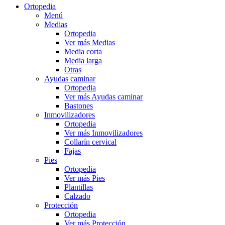
Ortopedia
Menú
Medias
Ortopedia
Ver más Medias
Media corta
Media larga
Otras
Ayudas caminar
Ortopedia
Ver más Ayudas caminar
Bastones
Inmovilizadores
Ortopedia
Ver más Inmovilizadores
Collarín cervical
Fajas
Pies
Ortopedia
Ver más Pies
Plantillas
Calzado
Protección
Ortopedia
Ver más Protección