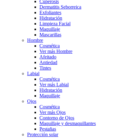
Cuperosis
Dermatitis Seborreica
Exfoliantes
Hidratación
Limpieza Facial
Maquillaje
Mascarillas
Hombre
Cosmética
Ver más Hombre
Afeitado
Antiedad
Tintes
Labial
Cosmética
Ver más Labial
Hidratación
Maquillaje
Ojos
Cosmética
Ver más Ojos
Contorno de Ojos
Maquillaje y desmaquillantes
Pestañas
Protección solar