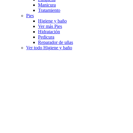
Manicura
Tratamiento
Pies
Higiene y baño
Ver más Pies
Hidratación
Pedicura
Reparador de uñas
Ver todo Higiene y baño