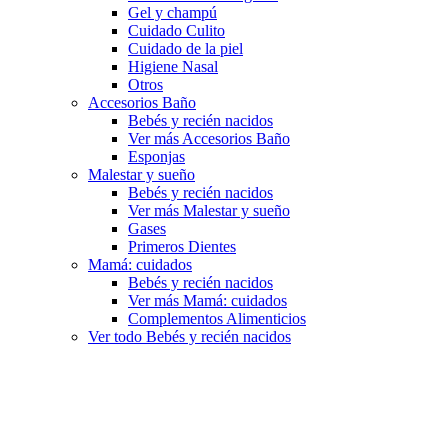
Gel y champú
Cuidado Culito
Cuidado de la piel
Higiene Nasal
Otros
Accesorios Baño
Bebés y recién nacidos
Ver más Accesorios Baño
Esponjas
Malestar y sueño
Bebés y recién nacidos
Ver más Malestar y sueño
Gases
Primeros Dientes
Mamá: cuidados
Bebés y recién nacidos
Ver más Mamá: cuidados
Complementos Alimenticios
Ver todo Bebés y recién nacidos