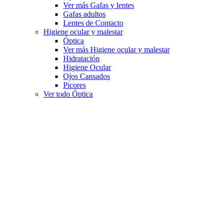
Ver más Gafas y lentes
Gafas adultos
Lentes de Contacto
Higiene ocular y malestar
Óptica
Ver más Higiene ocular y malestar
Hidratación
Higiene Ocular
Ojos Cansados
Picores
Ver todo Óptica