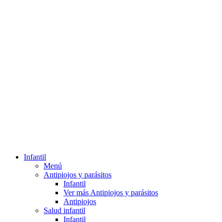
Infantil
Menú
Antipiojos y parásitos
Infantil
Ver más Antipiojos y parásitos
Antipiojos
Salud infantil
Infantil