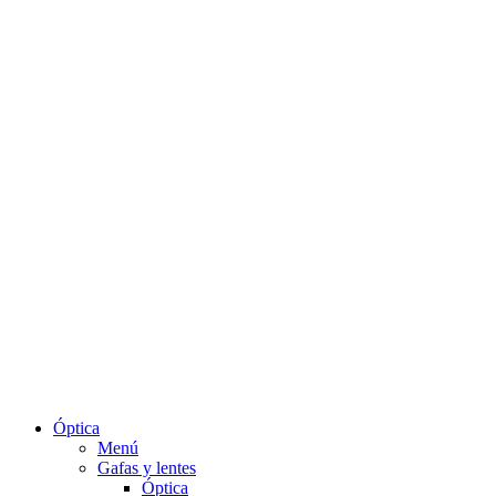
Óptica
Menú
Gafas y lentes
Óptica