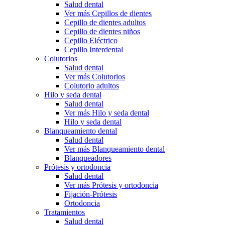
Salud dental
Ver más Cepillos de dientes
Cepillo de dientes adultos
Cepillo de dientes niños
Cepillo Eléctrico
Cepillo Interdental
Colutorios
Salud dental
Ver más Colutorios
Colutorio adultos
Hilo y seda dental
Salud dental
Ver más Hilo y seda dental
Hilo y seda dental
Blanqueamiento dental
Salud dental
Ver más Blanqueamiento dental
Blanqueadores
Prótesis y ortodoncia
Salud dental
Ver más Prótesis y ortodoncia
Fijación-Prótesis
Ortodoncia
Tratamientos
Salud dental