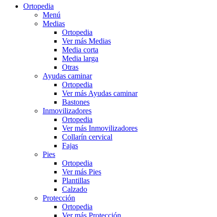
Ortopedia
Menú
Medias
Ortopedia
Ver más Medias
Media corta
Media larga
Otras
Ayudas caminar
Ortopedia
Ver más Ayudas caminar
Bastones
Inmovilizadores
Ortopedia
Ver más Inmovilizadores
Collarín cervical
Fajas
Pies
Ortopedia
Ver más Pies
Plantillas
Calzado
Protección
Ortopedia
Ver más Protección