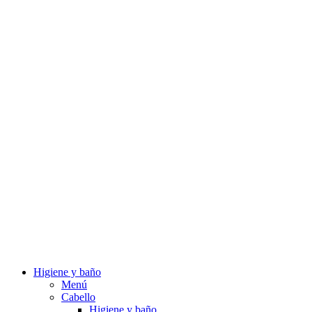
Higiene y baño
Menú
Cabello
Higiene y baño