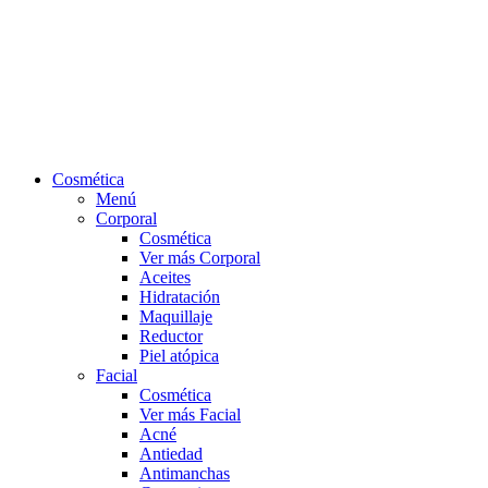
Cosmética
Menú
Corporal
Cosmética
Ver más Corporal
Aceites
Hidratación
Maquillaje
Reductor
Piel atópica
Facial
Cosmética
Ver más Facial
Acné
Antiedad
Antimanchas