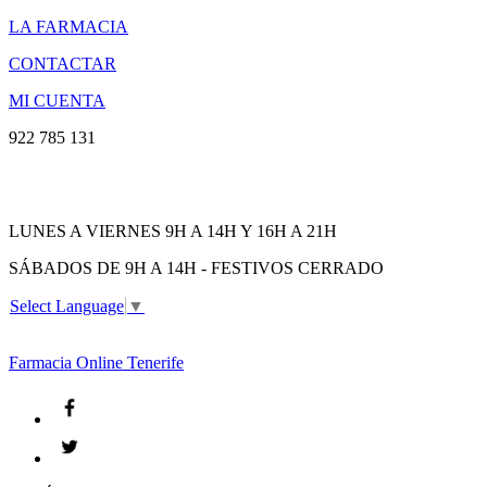
LA FARMACIA
CONTACTAR
MI CUENTA
922 785 131
LUNES A VIERNES 9H A 14H Y 16H A 21H
SÁBADOS DE 9H A 14H - FESTIVOS CERRADO
Select Language
▼
Farmacia
Online Tenerife