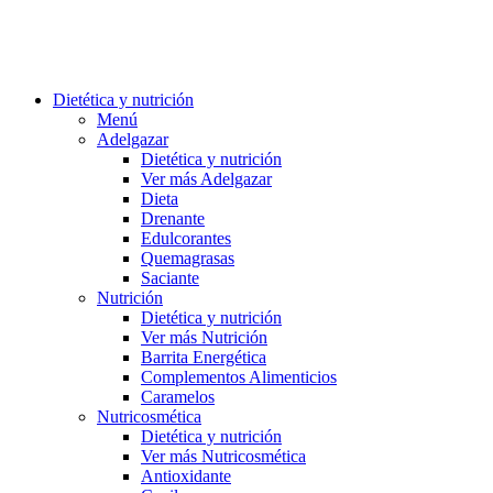
Dietética y nutrición
Menú
Adelgazar
Dietética y nutrición
Ver más Adelgazar
Dieta
Drenante
Edulcorantes
Quemagrasas
Saciante
Nutrición
Dietética y nutrición
Ver más Nutrición
Barrita Energética
Complementos Alimenticios
Caramelos
Nutricosmética
Dietética y nutrición
Ver más Nutricosmética
Antioxidante