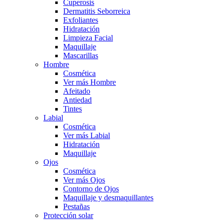
Cuperosis
Dermatitis Seborreica
Exfoliantes
Hidratación
Limpieza Facial
Maquillaje
Mascarillas
Hombre
Cosmética
Ver más Hombre
Afeitado
Antiedad
Tintes
Labial
Cosmética
Ver más Labial
Hidratación
Maquillaje
Ojos
Cosmética
Ver más Ojos
Contorno de Ojos
Maquillaje y desmaquillantes
Pestañas
Protección solar