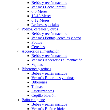
Bebés y recién nacidos
Ver más Leche infantil
0-6 Meses
12-18 Meses
6-12 Meses
Leches especiales
Potitos, cereales y otros
Bebés y recién nacidos
Ver más Potitos, cereales y otros
Potitos
Cereales
Accesorios alimentación
Bebés y recién nacidos
Ver más Accesorios alimentación
Vajillas
Biberones y tetinas
Bebés y recién nacidos
Ver más Biberones y tetinas
Biberones
Tetinas
Esterilizadores
Cepillo biberón
Baño e higiene
Bebés y recién nacidos
Ver más Baño e higiene