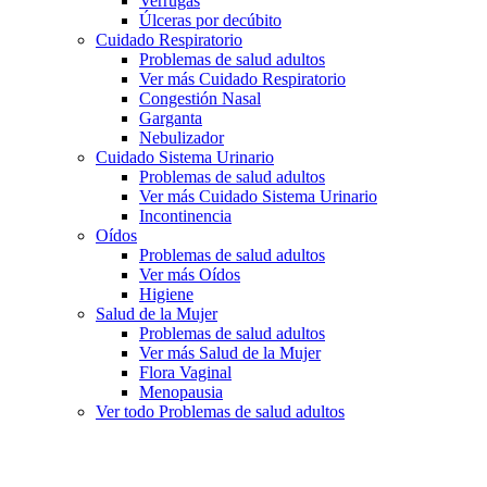
Verrugas
Úlceras por decúbito
Cuidado Respiratorio
Problemas de salud adultos
Ver más Cuidado Respiratorio
Congestión Nasal
Garganta
Nebulizador
Cuidado Sistema Urinario
Problemas de salud adultos
Ver más Cuidado Sistema Urinario
Incontinencia
Oídos
Problemas de salud adultos
Ver más Oídos
Higiene
Salud de la Mujer
Problemas de salud adultos
Ver más Salud de la Mujer
Flora Vaginal
Menopausia
Ver todo Problemas de salud adultos