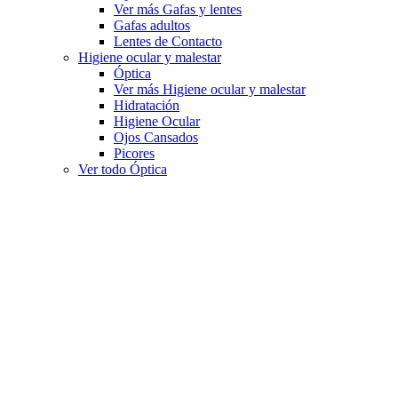
Ver más Gafas y lentes
Gafas adultos
Lentes de Contacto
Higiene ocular y malestar
Óptica
Ver más Higiene ocular y malestar
Hidratación
Higiene Ocular
Ojos Cansados
Picores
Ver todo Óptica