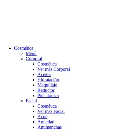
Cosmética
Menú
Corporal
Cosmética
Ver más Corporal
Aceites
Hidratación
Maquillaje
Reductor
Piel atópica
Facial
Cosmética
Ver más Facial
Acné
Antiedad
Antimanchas