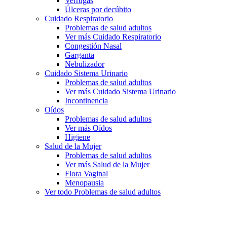
Verrugas
Úlceras por decúbito
Cuidado Respiratorio
Problemas de salud adultos
Ver más Cuidado Respiratorio
Congestión Nasal
Garganta
Nebulizador
Cuidado Sistema Urinario
Problemas de salud adultos
Ver más Cuidado Sistema Urinario
Incontinencia
Oídos
Problemas de salud adultos
Ver más Oídos
Higiene
Salud de la Mujer
Problemas de salud adultos
Ver más Salud de la Mujer
Flora Vaginal
Menopausia
Ver todo Problemas de salud adultos