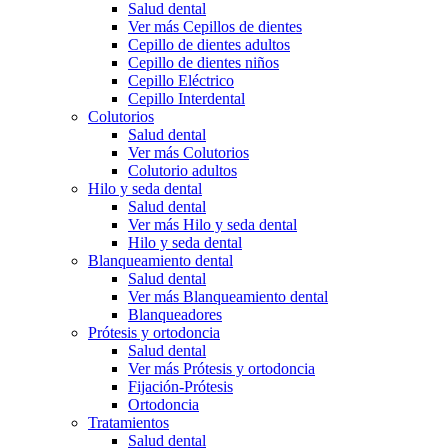
Salud dental
Ver más Cepillos de dientes
Cepillo de dientes adultos
Cepillo de dientes niños
Cepillo Eléctrico
Cepillo Interdental
Colutorios
Salud dental
Ver más Colutorios
Colutorio adultos
Hilo y seda dental
Salud dental
Ver más Hilo y seda dental
Hilo y seda dental
Blanqueamiento dental
Salud dental
Ver más Blanqueamiento dental
Blanqueadores
Prótesis y ortodoncia
Salud dental
Ver más Prótesis y ortodoncia
Fijación-Prótesis
Ortodoncia
Tratamientos
Salud dental