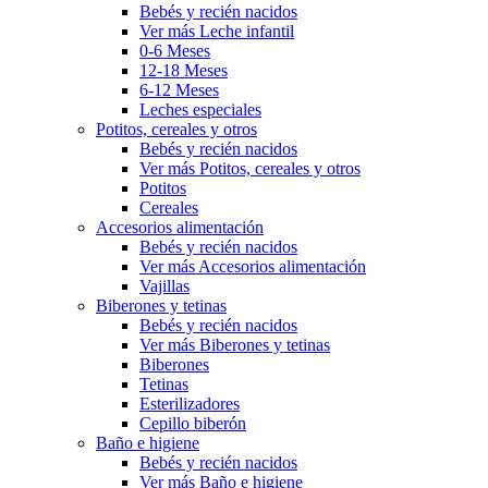
Bebés y recién nacidos
Ver más Leche infantil
0-6 Meses
12-18 Meses
6-12 Meses
Leches especiales
Potitos, cereales y otros
Bebés y recién nacidos
Ver más Potitos, cereales y otros
Potitos
Cereales
Accesorios alimentación
Bebés y recién nacidos
Ver más Accesorios alimentación
Vajillas
Biberones y tetinas
Bebés y recién nacidos
Ver más Biberones y tetinas
Biberones
Tetinas
Esterilizadores
Cepillo biberón
Baño e higiene
Bebés y recién nacidos
Ver más Baño e higiene