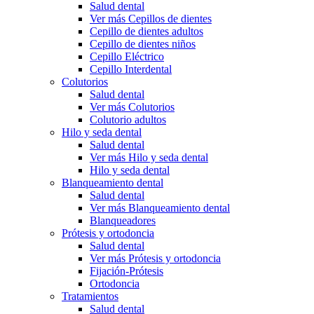
Salud dental
Ver más Cepillos de dientes
Cepillo de dientes adultos
Cepillo de dientes niños
Cepillo Eléctrico
Cepillo Interdental
Colutorios
Salud dental
Ver más Colutorios
Colutorio adultos
Hilo y seda dental
Salud dental
Ver más Hilo y seda dental
Hilo y seda dental
Blanqueamiento dental
Salud dental
Ver más Blanqueamiento dental
Blanqueadores
Prótesis y ortodoncia
Salud dental
Ver más Prótesis y ortodoncia
Fijación-Prótesis
Ortodoncia
Tratamientos
Salud dental