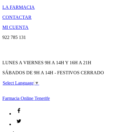
LA FARMACIA
CONTACTAR
MI CUENTA
922 785 131
LUNES A VIERNES 9H A 14H Y 16H A 21H
SÁBADOS DE 9H A 14H - FESTIVOS CERRADO
Select Language
▼
Farmacia
Online Tenerife