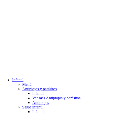
Infantil
Menú
Antipiojos y parásitos
Infantil
Ver más Antipiojos y parásitos
Antipiojos
Salud infantil
Infantil