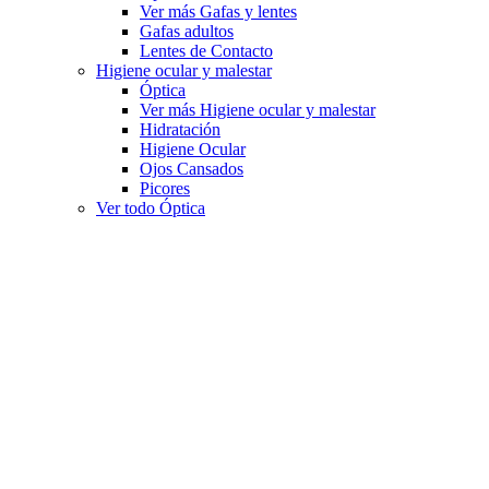
Ver más Gafas y lentes
Gafas adultos
Lentes de Contacto
Higiene ocular y malestar
Óptica
Ver más Higiene ocular y malestar
Hidratación
Higiene Ocular
Ojos Cansados
Picores
Ver todo Óptica