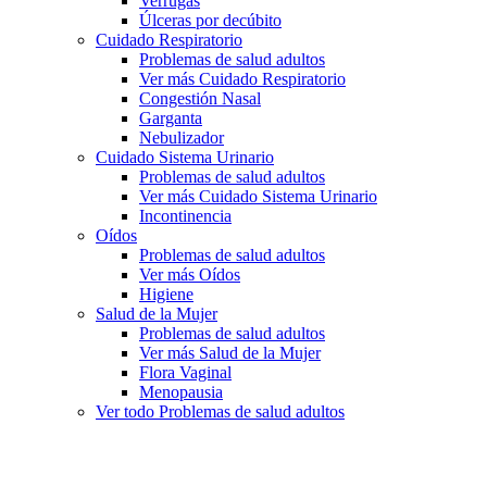
Verrugas
Úlceras por decúbito
Cuidado Respiratorio
Problemas de salud adultos
Ver más Cuidado Respiratorio
Congestión Nasal
Garganta
Nebulizador
Cuidado Sistema Urinario
Problemas de salud adultos
Ver más Cuidado Sistema Urinario
Incontinencia
Oídos
Problemas de salud adultos
Ver más Oídos
Higiene
Salud de la Mujer
Problemas de salud adultos
Ver más Salud de la Mujer
Flora Vaginal
Menopausia
Ver todo Problemas de salud adultos