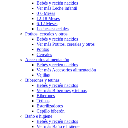
Bebés y recién nacidos
Ver más Leche infantil
0-6 Meses
12-18 Meses
6-12 Meses
Leches especiales
Potitos, cereales y otros
Bebés y recién nacidos
Ver más Potitos, cereales y otros
Potitos
Cereales
Accesorios alimentación
Bebés y recién nacidos
Ver más Accesorios alimentación
Vajillas
Biberones y tetinas
Bebés y recién nacidos
Ver más Biberones y tetinas
Biberones
Tetinas
Esterilizadores
Cepillo biberón
Baño e higiene
Bebés y recién nacidos
Ver más Baño e higiene