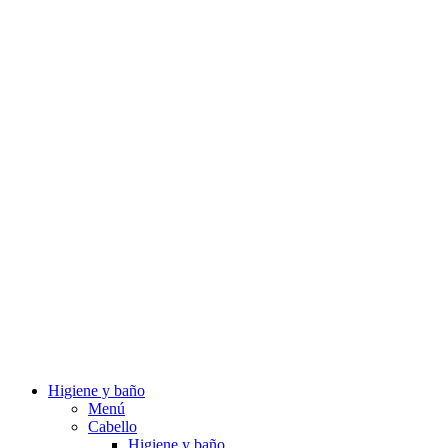
Higiene y baño
Menú
Cabello
Higiene y baño