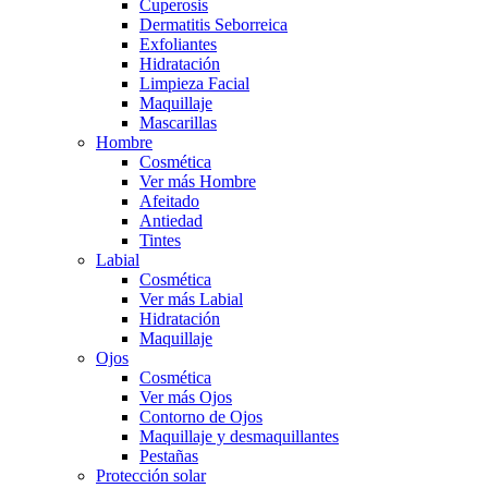
Cuperosis
Dermatitis Seborreica
Exfoliantes
Hidratación
Limpieza Facial
Maquillaje
Mascarillas
Hombre
Cosmética
Ver más Hombre
Afeitado
Antiedad
Tintes
Labial
Cosmética
Ver más Labial
Hidratación
Maquillaje
Ojos
Cosmética
Ver más Ojos
Contorno de Ojos
Maquillaje y desmaquillantes
Pestañas
Protección solar