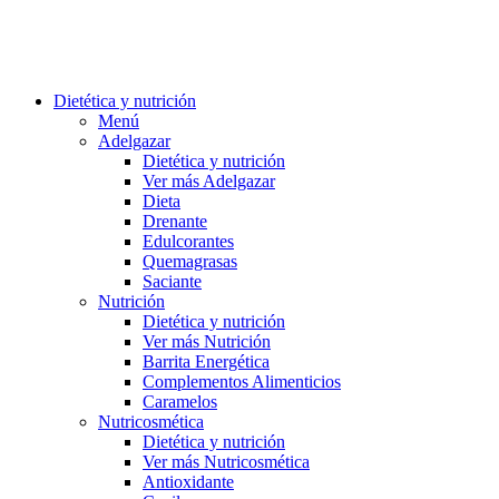
Dietética y nutrición
Menú
Adelgazar
Dietética y nutrición
Ver más Adelgazar
Dieta
Drenante
Edulcorantes
Quemagrasas
Saciante
Nutrición
Dietética y nutrición
Ver más Nutrición
Barrita Energética
Complementos Alimenticios
Caramelos
Nutricosmética
Dietética y nutrición
Ver más Nutricosmética
Antioxidante