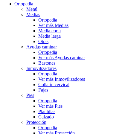
Ortopedia
Menú
Medias
Ortopedia
Ver más Medias
Media corta
Media larga
Otras
Ayudas caminar
Ortopedia
Ver más Ayudas caminar
Bastones
Inmovilizadores
Ortopedia
Ver más Inmovilizadores
Collarín cervical
Fajas
Pies
Ortopedia
Ver más Pies
Plantillas
Calzado
Protección
Ortopedia
Ver más Protección