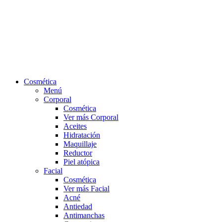
Cosmética
Menú
Corporal
Cosmética
Ver más Corporal
Aceites
Hidratación
Maquillaje
Reductor
Piel atópica
Facial
Cosmética
Ver más Facial
Acné
Antiedad
Antimanchas