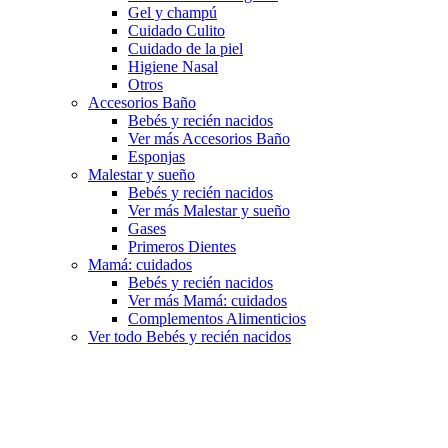
Gel y champú
Cuidado Culito
Cuidado de la piel
Higiene Nasal
Otros
Accesorios Baño
Bebés y recién nacidos
Ver más Accesorios Baño
Esponjas
Malestar y sueño
Bebés y recién nacidos
Ver más Malestar y sueño
Gases
Primeros Dientes
Mamá: cuidados
Bebés y recién nacidos
Ver más Mamá: cuidados
Complementos Alimenticios
Ver todo Bebés y recién nacidos